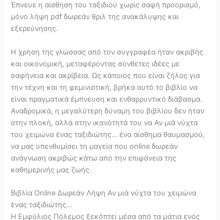
Έπνευε η αίσθηση του ταξιδιού χωρίς σαφή προορισμό,
μόνο λήψη pdf δωρεάν θριλ της ανακάλυψης και
εξερεύνησης.
Η χρήση της γλώσσας από τον συγγραφέα ήταν ακριβής
και οικονομική, μεταφέροντας σύνθετες ιδέες με
σαφήνεια και ακρίβεια. Ως κάποιος που είναι ζήλος για
την τέχνη και τη φεμινιστική, βρήκα αυτό το βιβλίο να
είναι πραγματικά έμπνευση και ενθαρρυντικό διάβασμα.
Αναδρομικά, η μεγαλύτερη δύναμη του βιβλίου δεν ήταν
στην πλοκή, αλλά στην ικανότητά του να Αν μιά νύχτα
του χειμώνα ένας ταξιδιώτης… ένα αίσθημα θαυμασμού,
να μας υπενθυμίσει τη μαγεία που online δωρεάν
ανάγνωση ακριβώς κάτω από την επιφάνεια της
καθημερινής μας ζωής.
Βιβλία Online Δωρεάν Λήψη Αν μιά νύχτα του χειμώνα
ένας ταξιδιώτης…
Η Εμφύλιος Πόλεμος ξεκόπτει μέσα από τα μάτια ενός