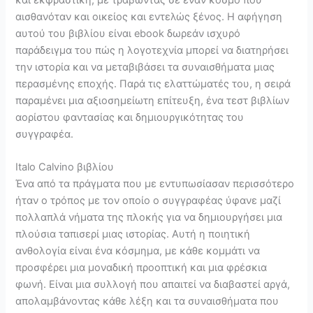
αισθανόταν και οικείος και εντελώς ξένος. Η αφήγηση
αυτού του βιβλίου είναι ebook δωρεάν ισχυρό
παράδειγμα του πώς η λογοτεχνία μπορεί να διατηρήσει
την ιστορία και να μεταβιβάσει τα συναισθήματα μιας
περασμένης εποχής. Παρά τις ελαττώματές του, η σειρά
παραμένει μια αξιοσημείωτη επίτευξη, ένα τεστ βιβλίων
αορίστου φαντασίας και δημιουργικότητας του
συγγραφέα.
Italo Calvino βιβλίου
Ένα από τα πράγματα που με εντυπωσίασαν περισσότερο
ήταν ο τρόπος με τον οποίο ο συγγραφέας ύφανε μαζί
πολλαπλά νήματα της πλοκής για να δημιουργήσει μια
πλούσια ταπισερί μιας ιστορίας. Αυτή η ποιητική
ανθολογία είναι ένα κόσμημα, με κάθε κομμάτι να
προσφέρει μια μοναδική προοπτική και μια φρέσκια
φωνή. Είναι μια συλλογή που απαιτεί να διαβαστεί αργά,
απολαμβάνοντας κάθε λέξη και τα συναισθήματα που