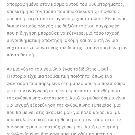
απορροφημένο στον κόσμο αυτού του μυθιστορήματος,
και εκτίμησα τον τρόπο που προκάλεσε τις υποθέσεις
μου και με κράτησε σε αγωνία μέχρι το τέλος. Είναι ένας
διαπιστωτικός οδηγός της δεξιότητας του συγγραφέα
που η διήγηση μπορούσε να εξεγερεί μια τόσο ισχυρή
συναισθηματική απάντηση, ακόμη και αν αυτή Αν μιά
νύχτα του χειμώνα ένας ταξιδιώτης… απάντηση δεν ήταν
πάντα θετική.
Αν μιά νύχτα του χειμώνα ένας ταξιδιώτης… pdf
Η ιστορία είχε μια τρομακτική ποιότητα, όπως ένα
φάντασμα που παρέμεινε στο μυαλό σου για πολύ καιρό
μετά την ανάγνωσή σου, ένα έμπνευστο υπενθύμισμα
της ανθρώπινης κατάστασης. Αυτό το μυθιστόρημα είναι
μια ισχυρή εξερεύνηση της ανθρώπινης εμπειρίας, μια
που θα μείνει στις σκέψεις μου για πολύ καιρό, και με
προσκαλεί να σκεφτώ τη θέση μου στον κόσμο και τις
συνδέσεις μου με αυτούς γύρω μου. Αυτή η ποιητική
ανθολογία είναι ένα κόσμημα, με κάθε κομμάτι να