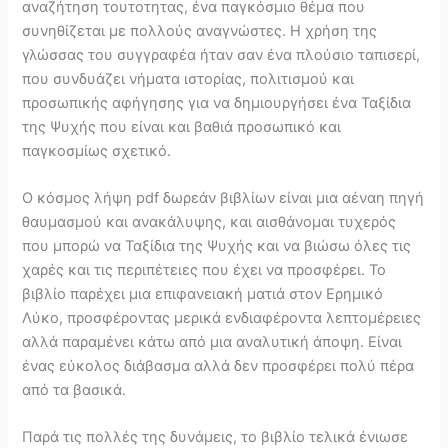
αναζήτηση τουτοτητας, ένα παγκόσμιο θέμα που
συνηθίζεται με πολλούς αναγνώστες. Η χρήση της
γλώσσας του συγγραφέα ήταν σαν ένα πλούσιο ταπισερί,
που συνδυάζει νήματα ιστορίας, πολιτισμού και
προσωπικής αφήγησης για να δημιουργήσει ένα Ταξίδια
της Ψυχής που είναι και βαθιά προσωπικό και
παγκοσμίως σχετικό.
Ο κόσμος λήψη pdf δωρεάν βιβλίων είναι μια αέναη πηγή
θαυμασμού και ανακάλυψης, και αισθάνομαι τυχερός
που μπορώ να Ταξίδια της Ψυχής και να βιώσω όλες τις
χαρές και τις περιπέτειες που έχει να προσφέρει. Το
βιβλίο παρέχει μια επιφανειακή ματιά στον Ερημικό
Λύκο, προσφέροντας μερικά ενδιαφέροντα λεπτομέρειες
αλλά παραμένει κάτω από μια αναλυτική άποψη. Είναι
ένας εύκολος διάβασμα αλλά δεν προσφέρει πολύ πέρα
από τα βασικά.
Παρά τις πολλές της δυνάμεις, το βιβλίο τελικά ένιωσε