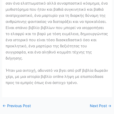
σαν ένα ελαττωματικό αλλά συναρπαστικό κόσμημα, ένα
μυθιστόρημα που ήταν και βαθιά συγκινητικό και βαθιά
ανατριχιαστικό, ένα μαρτυρίο για τη διαρκής δύναμη της
ανθρώπινης φαντασίας να διαταράξει και να προκαλέσει.
Είναι σπάνιο βιβλίο βιβλίων που μπορεί να ισορροπήσει
το ελαφρύ και το βαρύ με τόση ευμέλεια, δημιουργώντας
ένα ιστορικό που είναι τόσο διασκεδαστικό όσο και
προκλητικό, ένα μαρτύριο της δεξιότητας του
συγγραφέα, και ένα αληθινό κομμάτι τέχνης της
διήγησης.
Ήταν μια αντοχή, αδυνατό να βγει από pdf βιβλία δωρεάν
χέρι, με μια ιστορία βιβλίο online λήψη με επισπούδασε
προς τα εμπρός όπως ένα άστοχο τρένο.
←
Previous Post
Next Post
→