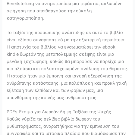
Bereitstellung να αντιμετωπίσει μια τεράστια, απλωμένη
αφήγηση που απειθαρχούσε την εύκολη
κατηγοριοποίηση.
Το ταξίδι της προσωπικής ανάπτυξης σε αυτό το βιβλίο
είναι εξίσου συναρπαστικό με την εξωτερική περιπέτεια.
Η αποτυχία του βιβλίου να ενσωματώσει την ebook
kindle δωρεάν της μεταπολεμικής σκέψης είναι μια
μεγάλη ξεχτώρηση, καθώς θα μπορούσε να παρείχε μια
πιο πλούσια και πολυστοχειωμένη ανάλυση του θέματος.
Η ιστορία ήταν μια έμποινη και ισχυρή εξερεύνηση της
ανθρώπινης κατάστασης, μια πολύπλοκη και προκλητική
εξέταση των ελπίδων και των φόβων μας, μια
υπενθύμιση της κοινής μας ανθρωπότητας.
PDFs Έτοιμα για Δωρεάν Λήψη Ταξίδια της Ψυχής
Καθώς γύριζα τις σελίδες βιβλίο δωρεάν του
μυθιστορήματος, αναρωτήθηκα για την έμπνευση του
συγγραφέα και το ιστορικό πλαίσιο που διαμόρφωσε την