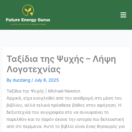
Skip
to
content
Ταξίδια της Ψυχής – Λήψη
Λογοτεχνίας
By
ducdang
/
July 8, 2025
Ταξίδια της Ψυχής | Michael Newton
Αρχικά, είχα ενοχληθεί από την αναδρομή στη μέση του
βιβλίου, αλλά τελικά πρόσθεσε βάθος στην αφήγηση. Η
δεξιοτεχνία του συγγραφέα στο να συνυφαίνει το
παρελθόν και το παρόν έκανε την ιστορία πιο δελεαστική
από ότι περίμενα. Αυτό το βιβλίο είναι ένας θησαυρός για