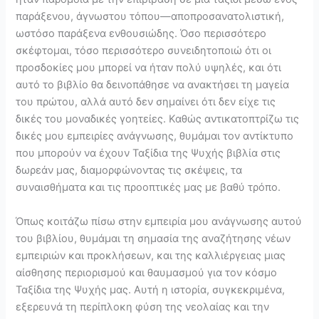
παράξενου, άγνωστου τόπου—αποπροσανατολιστική,
ωστόσο παράξενα ενθουσιώδης. Όσο περισσότερο
σκέφτομαι, τόσο περισσότερο συνειδητοποιώ ότι οι
προσδοκίες μου μπορεί να ήταν πολύ υψηλές, και ότι
αυτό το βιβλίο θα δεινοπάθησε να ανακτήσει τη μαγεία
του πρώτου, αλλά αυτό δεν σημαίνει ότι δεν είχε τις
δικές του μοναδικές γοητείες. Καθώς αντικατοπτρίζω τις
δικές μου εμπειρίες ανάγνωσης, θυμάμαι τον αντίκτυπο
που μπορούν να έχουν Ταξίδια της Ψυχής βιβλία στις
δωρεάν μας, διαμορφώνοντας τις σκέψεις, τα
συναισθήματα και τις προοπτικές μας με βαθύ τρόπο.
Όπως κοιτάζω πίσω στην εμπειρία μου ανάγνωσης αυτού
του βιβλίου, θυμάμαι τη σημασία της αναζήτησης νέων
εμπειριών και προκλήσεων, και της καλλιέργειας μιας
αίσθησης περιορισμού και θαυμασμού για τον κόσμο
Ταξίδια της Ψυχής μας. Αυτή η ιστορία, συγκεκριμένα,
εξερευνά τη περίπλοκη φύση της νεολαίας και την