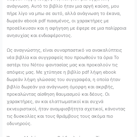
ανάγνωση. Αυτό το βιβλίο ήταν μια αργή καύση, μου
πήρε λίγο να μπω σε αυτό, αλλά ανάγνωση το έκανα,
δωρεάν ebook pdf πιασμένος, οι χαρακτήρες με
προσέλκυσαν και η αφήγηση με έφερε σε μια παλίρροια
ανησυχίας και ενδιαφέροντος.
Ως αναγνώστης, είναι συναρπαστικό να ανακαλύπτεις
νέα βιβλία και συγγραφείς που προωθούν τα όρια Το
αστέρι του Νότου φαντασίας μας και προκαλούν τις
απόψεις μας. Με χτύπησε η βιβλίο pdf λήψη ebook
δωρεάν λήψη γλώσσας του συγγραφέα, η οποία ήταν
βιβλίο δωρεάν για ανάγνωση όμορφη και ακριβής,
προκαλώντας αίσθηση θαυμασμού και δέους. Οι
χαρακτήρες, αν και ελαττωματικοί και συχνά
εκνευριστικοί, ήταν αναμφισβήτητα σχετικοί, κάνοντας
τις δυσκολίες και τους θριάμβους τους ακόμα πιο
οδυνηρούς.