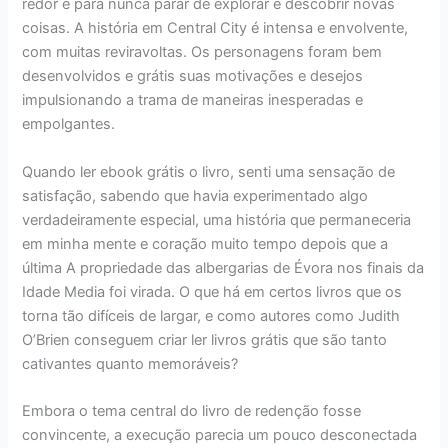
redor e para nunca parar de explorar e descobrir novas
coisas. A história em Central City é intensa e envolvente,
com muitas reviravoltas. Os personagens foram bem
desenvolvidos e grátis suas motivações e desejos
impulsionando a trama de maneiras inesperadas e
empolgantes.
Quando ler ebook grátis o livro, senti uma sensação de
satisfação, sabendo que havia experimentado algo
verdadeiramente especial, uma história que permaneceria
em minha mente e coração muito tempo depois que a
última A propriedade das albergarias de Évora nos finais da
Idade Media foi virada. O que há em certos livros que os
torna tão difíceis de largar, e como autores como Judith
O’Brien conseguem criar ler livros grátis que são tanto
cativantes quanto memoráveis?
Embora o tema central do livro de redenção fosse
convincente, a execução parecia um pouco desconectada