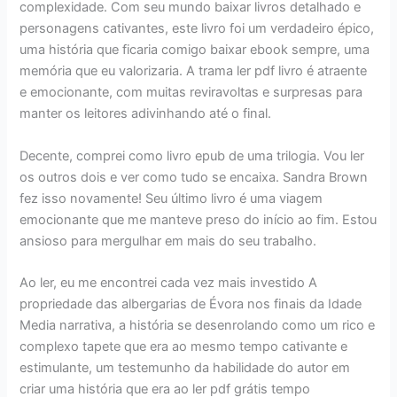
complexidade. Com seu mundo baixar livros detalhado e
personagens cativantes, este livro foi um verdadeiro épico,
uma história que ficaria comigo baixar ebook sempre, uma
memória que eu valorizaria. A trama ler pdf livro é atraente
e emocionante, com muitas reviravoltas e surpresas para
manter os leitores adivinhando até o final.
Decente, comprei como livro epub de uma trilogia. Vou ler
os outros dois e ver como tudo se encaixa. Sandra Brown
fez isso novamente! Seu último livro é uma viagem
emocionante que me manteve preso do início ao fim. Estou
ansioso para mergulhar em mais do seu trabalho.
Ao ler, eu me encontrei cada vez mais investido A
propriedade das albergarias de Évora nos finais da Idade
Media narrativa, a história se desenrolando como um rico e
complexo tapete que era ao mesmo tempo cativante e
estimulante, um testemunho da habilidade do autor em
criar uma história que era ao ler pdf grátis tempo