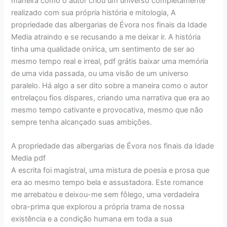
maneira como o autor criou um universo completamente
realizado com sua própria história e mitologia, A
propriedade das albergarias de Évora nos finais da Idade
Media atraindo e se recusando a me deixar ir. A história
tinha uma qualidade onírica, um sentimento de ser ao
mesmo tempo real e irreal, pdf grátis baixar uma memória
de uma vida passada, ou uma visão de um universo
paralelo. Há algo a ser dito sobre a maneira como o autor
entrelaçou fios díspares, criando uma narrativa que era ao
mesmo tempo cativante e provocativa, mesmo que não
sempre tenha alcançado suas ambições.
A propriedade das albergarias de Évora nos finais da Idade
Media pdf
A escrita foi magistral, uma mistura de poesia e prosa que
era ao mesmo tempo bela e assustadora. Este romance
me arrebatou e deixou-me sem fôlego, uma verdadeira
obra-prima que explorou a própria trama de nossa
existência e a condição humana em toda a sua