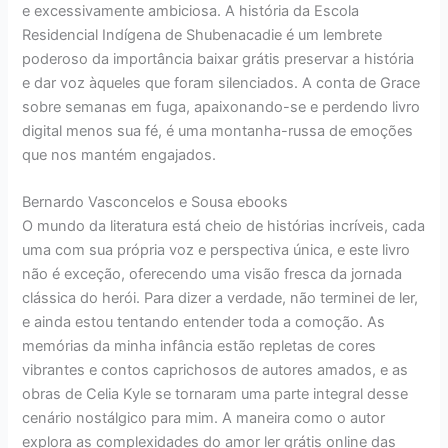
e excessivamente ambiciosa. A história da Escola
Residencial Indígena de Shubenacadie é um lembrete
poderoso da importância baixar grátis preservar a história
e dar voz àqueles que foram silenciados. A conta de Grace
sobre semanas em fuga, apaixonando-se e perdendo livro
digital menos sua fé, é uma montanha-russa de emoções
que nos mantém engajados.
Bernardo Vasconcelos e Sousa ebooks
O mundo da literatura está cheio de histórias incríveis, cada
uma com sua própria voz e perspectiva única, e este livro
não é exceção, oferecendo uma visão fresca da jornada
clássica do herói. Para dizer a verdade, não terminei de ler,
e ainda estou tentando entender toda a comoção. As
memórias da minha infância estão repletas de cores
vibrantes e contos caprichosos de autores amados, e as
obras de Celia Kyle se tornaram uma parte integral desse
cenário nostálgico para mim. A maneira como o autor
explora as complexidades do amor ler grátis online das