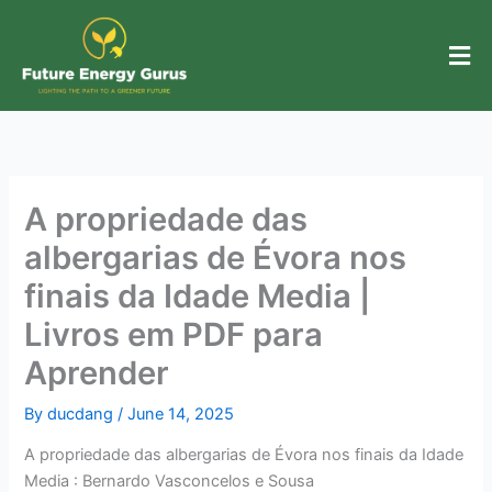
Skip
to
content
A propriedade das
albergarias de Évora nos
finais da Idade Media |
Livros em PDF para
Aprender
By
ducdang
/
June 14, 2025
A propriedade das albergarias de Évora nos finais da Idade
Media : Bernardo Vasconcelos e Sousa