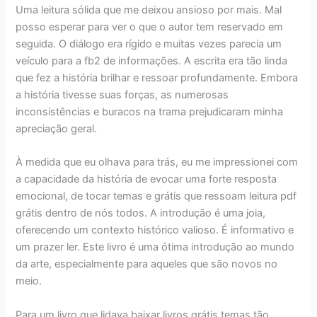
Uma leitura sólida que me deixou ansioso por mais. Mal
posso esperar para ver o que o autor tem reservado em
seguida. O diálogo era rígido e muitas vezes parecia um
veículo para a fb2 de informações. A escrita era tão linda
que fez a história brilhar e ressoar profundamente. Embora
a história tivesse suas forças, as numerosas
inconsistências e buracos na trama prejudicaram minha
apreciação geral.
À medida que eu olhava para trás, eu me impressionei com
a capacidade da história de evocar uma forte resposta
emocional, de tocar temas e grátis que ressoam leitura pdf
grátis dentro de nós todos. A introdução é uma joia,
oferecendo um contexto histórico valioso. É informativo e
um prazer ler. Este livro é uma ótima introdução ao mundo
da arte, especialmente para aqueles que são novos no
meio.
Para um livro que lidava baixar livros grátis temas tão