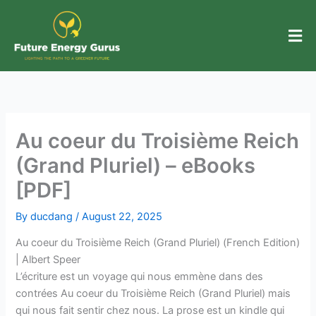
Skip
to
content
Au coeur du Troisième Reich
(Grand Pluriel) – eBooks
[PDF]
By
ducdang
/
August 22, 2025
Au coeur du Troisième Reich (Grand Pluriel) (French Edition)
| Albert Speer
L’écriture est un voyage qui nous emmène dans des
contrées Au coeur du Troisième Reich (Grand Pluriel) mais
qui nous fait sentir chez nous. La prose est un kindle qui