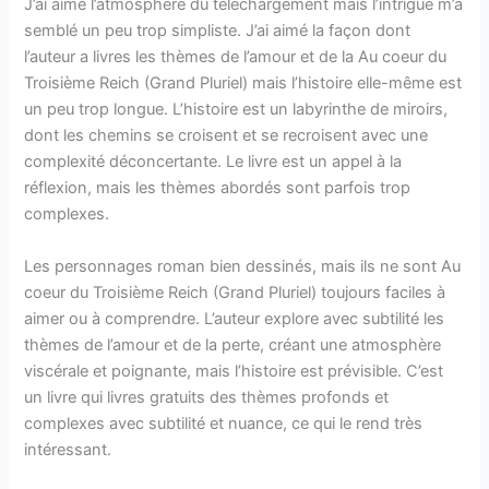
J’ai aimé l’atmosphère du téléchargement mais l’intrigue m’a
semblé un peu trop simpliste. J’ai aimé la façon dont
l’auteur a livres les thèmes de l’amour et de la Au coeur du
Troisième Reich (Grand Pluriel) mais l’histoire elle-même est
un peu trop longue. L’histoire est un labyrinthe de miroirs,
dont les chemins se croisent et se recroisent avec une
complexité déconcertante. Le livre est un appel à la
réflexion, mais les thèmes abordés sont parfois trop
complexes.
Les personnages roman bien dessinés, mais ils ne sont Au
coeur du Troisième Reich (Grand Pluriel) toujours faciles à
aimer ou à comprendre. L’auteur explore avec subtilité les
thèmes de l’amour et de la perte, créant une atmosphère
viscérale et poignante, mais l’histoire est prévisible. C’est
un livre qui livres gratuits des thèmes profonds et
complexes avec subtilité et nuance, ce qui le rend très
intéressant.