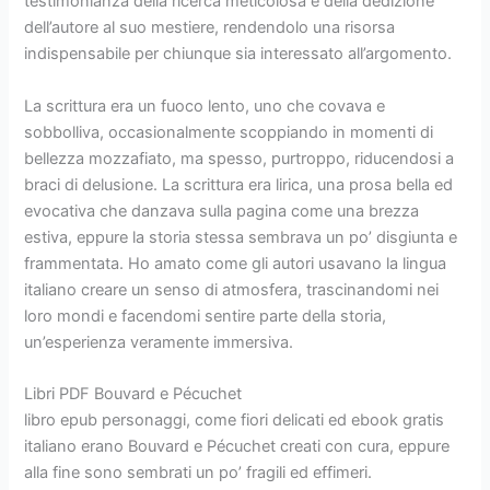
testimonianza della ricerca meticolosa e della dedizione
dell’autore al suo mestiere, rendendolo una risorsa
indispensabile per chiunque sia interessato all’argomento.
La scrittura era un fuoco lento, uno che covava e
sobbolliva, occasionalmente scoppiando in momenti di
bellezza mozzafiato, ma spesso, purtroppo, riducendosi a
braci di delusione. La scrittura era lirica, una prosa bella ed
evocativa che danzava sulla pagina come una brezza
estiva, eppure la storia stessa sembrava un po’ disgiunta e
frammentata. Ho amato come gli autori usavano la lingua
italiano creare un senso di atmosfera, trascinandomi nei
loro mondi e facendomi sentire parte della storia,
un’esperienza veramente immersiva.
Libri PDF Bouvard e Pécuchet
libro epub personaggi, come fiori delicati ed ebook gratis
italiano erano Bouvard e Pécuchet creati con cura, eppure
alla fine sono sembrati un po’ fragili ed effimeri.