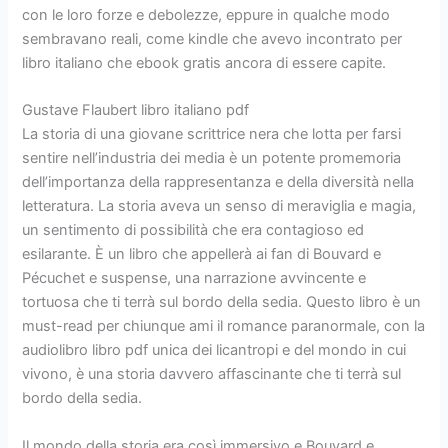
con le loro forze e debolezze, eppure in qualche modo
sembravano reali, come kindle che avevo incontrato per
libro italiano che ebook gratis ancora di essere capite.
Gustave Flaubert libro italiano pdf
La storia di una giovane scrittrice nera che lotta per farsi
sentire nell’industria dei media è un potente promemoria
dell’importanza della rappresentanza e della diversità nella
letteratura. La storia aveva un senso di meraviglia e magia,
un sentimento di possibilità che era contagioso ed
esilarante. È un libro che appellerà ai fan di Bouvard e
Pécuchet e suspense, una narrazione avvincente e
tortuosa che ti terrà sul bordo della sedia. Questo libro è un
must-read per chiunque ami il romance paranormale, con la
audiolibro libro pdf unica dei licantropi e del mondo in cui
vivono, è una storia davvero affascinante che ti terrà sul
bordo della sedia.
Il mondo della storia era così immersivo e Bouvard e