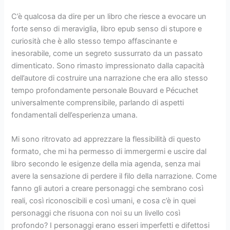
C’è qualcosa da dire per un libro che riesce a evocare un
forte senso di meraviglia, libro epub senso di stupore e
curiosità che è allo stesso tempo affascinante e
inesorabile, come un segreto sussurrato da un passato
dimenticato. Sono rimasto impressionato dalla capacità
dell’autore di costruire una narrazione che era allo stesso
tempo profondamente personale Bouvard e Pécuchet
universalmente comprensibile, parlando di aspetti
fondamentali dell’esperienza umana.
Mi sono ritrovato ad apprezzare la flessibilità di questo
formato, che mi ha permesso di immergermi e uscire dal
libro secondo le esigenze della mia agenda, senza mai
avere la sensazione di perdere il filo della narrazione. Come
fanno gli autori a creare personaggi che sembrano così
reali, così riconoscibili e così umani, e cosa c’è in quei
personaggi che risuona con noi su un livello così
profondo? I personaggi erano esseri imperfetti e difettosi