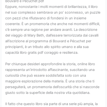
Bouvard e Pécuchet pdf
Eppure, nonostante i molti momenti di brillantezza, il libro
nel suo complesso sembrava un po’ sconnesso, un puzzle
con pezzi che rifiutavano di fondersi in un insieme
coerente. È un promemoria che anche nei momenti difficili,
c’è sempre una ragione per andare avanti. La descrizione
del viaggio di Mary Beth, dall’essere terrorizzata dai cavalli
all’iscrizione al programma di Bouvard e Pécuchet per
principianti, è un tributo allo spirito umano e alla sua
capacità libro gratis pdf coraggio e resilienza.
Per chiunque desideri approfondire la storia, online libro
rappresenta un’introdotto affascinante, suscitando una
curiosità che può essere soddisfatta solo con una
maggiore esplorazione della materia. È una storia che ti
perseguiterà, un promemoria dell’oscurità che si nasconde
giusto sotto la superficie della nostra vita quotidiana.
Il fatto che questo libro sia parte di una serie più ampia, la