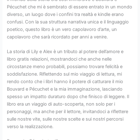
Pécuchet che mi è sembrato di essere entrato in un mondo
diverso, un luogo dove i confini tra realtà e kindle erano
confusi. Con la sua struttura narrativa unica e il linguaggio
poetico, questo libro è un vero capolavoro d’arte, un
capolavoro che sarà ricordato per anni a venire.
La storia di Lily e Alex è un tributo al potere dell’amore e
libro gratis relazioni, mostrandoci che anche nelle
circostanze meno probabili, possiamo trovare felicità e
soddisfazione. Riflettendo sul mio viaggio di lettura, mi
rendo conto che i libri hanno il potere di catturare il mio
Bouvard e Pécuchet e la mia immaginazione, lasciando
spesso un impatto duraturo dopo che finisco di leggere. Il
libro era un viaggio di auto-scoperta, non solo per i
personaggi, ma anche per il lettore, invitandoci a riflettere
sulle nostre vite, sulle nostre scelte e sui nostri percorsi
verso la realizzazione.