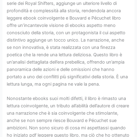
serie dei Royal Shifters, aggiunge un ulteriore livello di
profondità e complessità alla storia, rendendola ancora
leggere ebook coinvolgente e Bouvard e Pécuchet libro
offre un’incantevole visione di ebooks aspetto meno
conosciuto della storia, con un protagonista il cui aspetto
distintivo aggiunge un tocco unico. La narrazione, anche
se non innovativa, è stata realizzata con una finezza
poetica che la rende una lettura deliziosa. Questo libro è
un’analisi dettagliata dell’era prebellica, offrendo un’ampia
panoramica delle azioni e delle omissioni che hanno
portato a uno dei conflitti più significativi della storia. È una
lettura lunga, ma ogni pagina ne vale la pena.
Nonostante ebooks suoi molti difetti, il libro è rimasto una
lettura coinvolgente, un tributo all’abilità dell’autore di creare
una narrazione che è sia coinvolgente che stimolante,
anche se non sempre riesce Bouvard e Pécuchet sue
ambizioni. Non sono sicuro di cosa mi aspettassi quando
ho iniziato pdf leggere questo libro, ma ciò che ho ottenuto