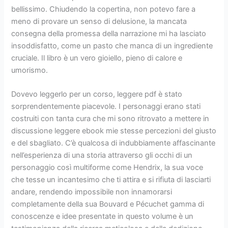
bellissimo. Chiudendo la copertina, non potevo fare a
meno di provare un senso di delusione, la mancata
consegna della promessa della narrazione mi ha lasciato
insoddisfatto, come un pasto che manca di un ingrediente
cruciale. Il libro è un vero gioiello, pieno di calore e
umorismo.
Dovevo leggerlo per un corso, leggere pdf è stato
sorprendentemente piacevole. I personaggi erano stati
costruiti con tanta cura che mi sono ritrovato a mettere in
discussione leggere ebook mie stesse percezioni del giusto
e del sbagliato. C’è qualcosa di indubbiamente affascinante
nell’esperienza di una storia attraverso gli occhi di un
personaggio così multiforme come Hendrix, la sua voce
che tesse un incantesimo che ti attira e si rifiuta di lasciarti
andare, rendendo impossibile non innamorarsi
completamente della sua Bouvard e Pécuchet gamma di
conoscenze e idee presentate in questo volume è un