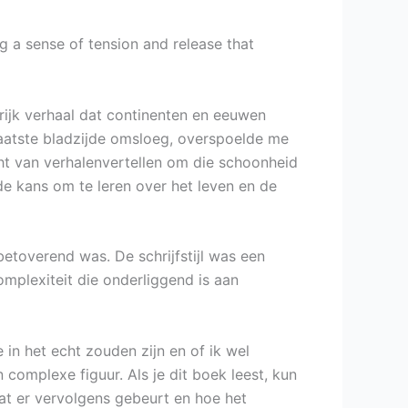
g a sense of tension and release that
rijk verhaal dat continenten en eeuwen
 laatste bladzijde omsloeg, overspoelde me
cht van verhalenvertellen om die schoonheid
 de kans om te leren over het leven en de
etoverend was. De schrijfstijl was een
mplexiteit die onderliggend is aan
in het echt zouden zijn en of ik wel
 complexe figuur. Als je dit boek leest, kun
at er vervolgens gebeurt en hoe het