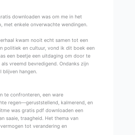
gratis downloaden was om me in het
p, met enkele onverwachte wendingen.
verhaal kwam nooit echt samen tot een
politiek en cultuur, vond ik dit boek een
 was een beetje een uitdaging om door te
 als vreemd bevredigend. Ondanks zijn
l blijven hangen.
 te confronteren, een ware
chte regen—geruststellend, kalmerend, en
 ritme was gratis pdf downloaden een
an saaie, traagheid. Het thema van
s vermogen tot verandering en