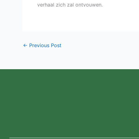
verhaal zich zal ontvouwen.
←
Previous Post