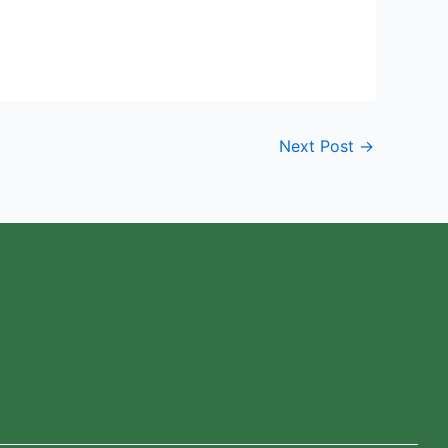
Next Post
→