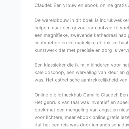
Claudel: Een vrouw en ebook online gratis 
De wereldbouw in dit boek is indrukwekkend
helpen maar een gevoel van ontzag te voel
een magnifieke, zwevende kathedraal had g
lichtvoetige en vermakelijke ebook verhaal 
kunstwerk dat met precisie en zorg is verv
Een klassieker die ik mijn kinderen voor he
kaleidoscoop, een werveling van kleur en g
was. Het esthetische aantrekkelijkheid van
Online bibliotheekhub Camille Claudel: Ee
Het gebruik van taal was inventief en spe
boek met een mengeling van angst en nieuws
voor lichtere, meer ebook online gratis lez
dat het een reis was door iemands schaduw