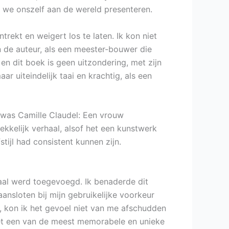
e we onszelf aan de wereld presenteren.
ekt en weigert los te laten. Ik kon niet
 de auteur, als een meester-bouwer die
n dit boek is geen uitzondering, met zijn
r uiteindelijk taai en krachtig, als een
n was Camille Claudel: Een vrouw
kkelijk verhaal, alsof het een kunstwerk
ijl had consistent kunnen zijn.
aal werd toegevoegd. Ik benaderde dit
nsloten bij mijn gebruikelijke voorkeur
as, kon ik het gevoel niet van me afschudden
 het een van de meest memorabele en unieke