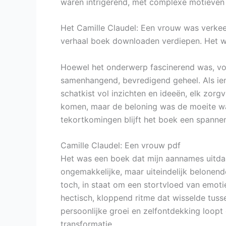
waren intrigerend, met complexe motieven 
Het Camille Claudel: Een vrouw was verkee
verhaal boek downloaden verdiepen. Het w
Hoewel het onderwerp fascinerend was, voe
samenhangend, bevredigend geheel. Als iema
schatkist vol inzichten en ideeën, elk zor
komen, maar de beloning was de moeite wa
tekortkomingen blijft het boek een spannen
Camille Claudel: Een vrouw pdf
Het was een boek dat mijn aannames uitda
ongemakkelijke, maar uiteindelijk belonend
toch, in staat om een stortvloed van emoti
hectisch, kloppend ritme dat wisselde tus
persoonlijke groei en zelfontdekking loopt
transformatie.