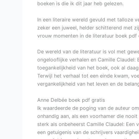
boeken is die ik dit jaar heb gelezen.
In een literaire wereld gevuld met talloze 
zeker een juweel, helder schitterend met zi
vrouw momenten in de literatuur boek pdf d
De wereld van de literatuur is vol met gew
ongelooflijke verhalen en Camille Claudel: 
toegankelijkheid van het boek, ook al daagd
Terwijl het verhaal tot een einde kwam, vo
vergankelijkheid van het leven en de belan
Anne Delbée boek pdf gratis
Ik waardeerde de poging van de auteur om
onhandig aan, als een voorhamer die nooit z
sterk als onbeheerst Camille Claudel: Een
een getuigenis van de schrijvers vaardighe