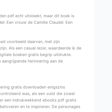
den pdf echt uitsteekt, maar dit boek is
udel: Een vrouw de Camille Claudel: Een
goed voorbeeld daarvan, met zijn
zijn. Als een casual lezer, waardeerde ik de
gitale boeken gratis begrip uitdrukte.
n aangrijpende herinnering aan de
ering gratis downloaden enigszins
controleerd was, als een vuist die zowel
ker een indrukwekkend ebooks pdf gratis
 betoveren en te inspireren. De personages