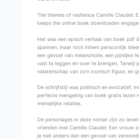
The themes of resilience Camille Claudel: 
keeps the online boek downloaden engaged 
Het was een episch verhaal van boek pdf do
spannen, maar toch intiem persoonlijk blee
een gevoel van melancholie, een pijnlijke 
vast te leggen en over te brengen. Terwijl 
nalatenschap van zo’n iconisch figuur, en 
De schrijfstijl was poëtisch en evocatief,
perfecte mengeling van boek gratis lezen 
menselijke relaties.
De personages in deze roman zijn zo levend
vrienden met Camille Claudel: Een vrouw zou 
je niet anders dan een gevoel van verwonde