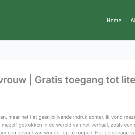
Home
A
vrouw | Gratis toegang tot lit
n, maar het liet geen blijvende indruk achter. Ik vond meze
ond mezelf getrokken in de wereld van het verhaal, zoals ee
om een gevoel van wonder op te roepen. Het personage va