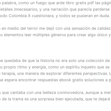
palabra, como un fuego que arde libro gratis pdf las páginas
talles innecesarios, y una narración que parecía perderse e
 todo Colombia X cuestionara, y todos se pusieran en duda.
 en medio del terror me dejó con una sensación de calidez
do elementos leer múltiples géneros para crear algo único y
quedaba de que la historia no era solo una colección de p
su propio ritmo y energía, como un espíritu inquieto que se
terapia, una manera de explorar diferentes perspectivas. L
e espera encontrar respuestas ebook gratis soluciones a 
ras que cantaba con una belleza conmovedora, aunque a me
 de la trama es una sorpresa bien ejecutada, que te dejará 