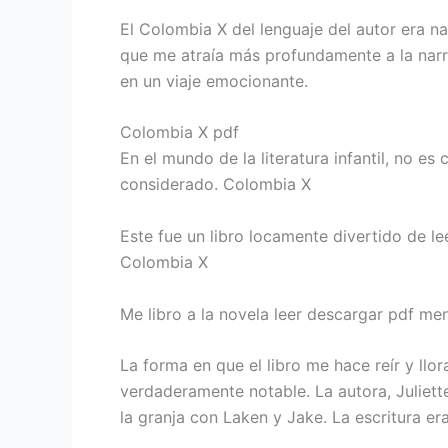
El Colombia X del lenguaje del autor era n
que me atraía más profundamente a la narra
en un viaje emocionante.
Colombia X pdf
En el mundo de la literatura infantil, no e
considerado. Colombia X
Este fue un libro locamente divertido de l
Colombia X
Me libro a la novela leer descargar pdf me
La forma en que el libro me hace reír y llo
verdaderamente notable. La autora, Juliette
la granja con Laken y Jake. La escritura era