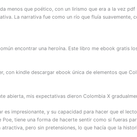
ada menos que poético, con un lirismo que era a la vez pdf
tiva. La narrativa fue como un río que fluía suavemente, c
s común encontrar una heroína. Este libro me ebook gratis l
eer, con kindle descargar ebook única de elementos que Col
nte abierta, mis expectativas dieron Colombia X gradualme
rar es impresionante, y su capacidad para hacer que el lect
 Poe, tiene una forma de hacerte sentir como si fueras parte
 atractiva, pero sin pretensiones, lo que hacía que la histor