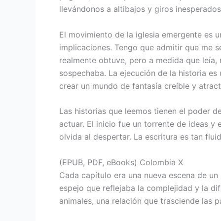
llevándonos a altibajos y giros inesperados
El movimiento de la iglesia emergente es u
implicaciones. Tengo que admitir que me s
realmente obtuve, pero a medida que leía, 
sospechaba. La ejecución de la historia es 
crear un mundo de fantasía creíble y atrac
Las historias que leemos tienen el poder d
actuar. El inicio fue un torrente de ideas
olvida al despertar. La escritura es tan flu
(EPUB, PDF, eBooks) Colombia X
Cada capítulo era una nueva escena de un s
espejo que reflejaba la complejidad y la d
animales, una relación que trasciende las p