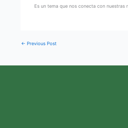
Es un tema que nos conecta con nuestras 
←
Previous Post