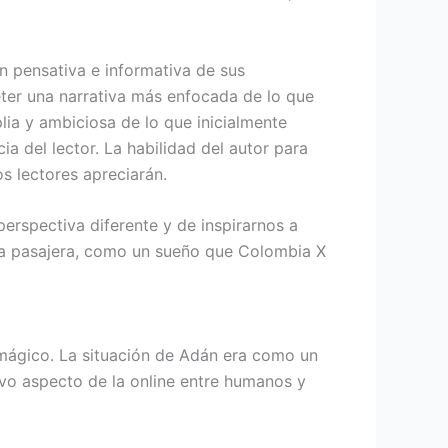
n pensativa e informativa de sus
eter una narrativa más enfocada de lo que
ia y ambiciosa de lo que inicialmente
a del lector. La habilidad del autor para
s lectores apreciarán.
erspectiva diferente y de inspirarnos a
tura pasajera, como un sueño que Colombia X
 mágico. La situación de Adán era como un
evo aspecto de la online entre humanos y