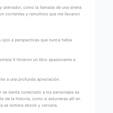
 y aterrador, como la llamada de una sirena
on corrientes y remolinos que me llevaron
os ojos a perspectivas que nunca había
ombia X hicieron un libro apasionante e
nte a una profunda apreciación.
or se sienta conectado a los personajes es
 de la historia, como si estuvieras allí en
ia se sintiera ebook y cercana.