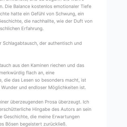
n. Die Balance kostenlos emotionaler Tiefe
ichte hatte ein Gefühl von Schwung, ein
schichte, die nachhallte, wie der Duft von
schlichen Erfahrung.
r Schlagabtausch, der authentisch und
auch aus den Kaminen riechen und das
merkwürdig flach an, eine
e, die das Lesen so besonders macht, ist
e, Wunder und endloser Möglichkeiten ist.
seiner überzeugenden Prosa überzeugt. Ich
erschütterliche Hingabe des Autors an sein
ne Geschichte, die meine Erwartungen
s Bösen begeistert zurückließ.