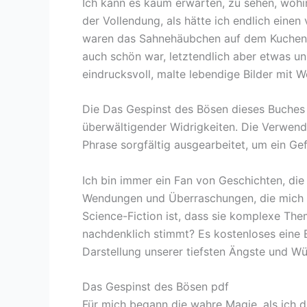
Ich kann es kaum erwarten, zu sehen, wohin
der Vollendung, als hätte ich endlich einen
waren das Sahnehäubchen auf dem Kuchen. W
auch schön war, letztendlich aber etwas u
eindrucksvoll, malte lebendige Bilder mit 
Die Das Gespinst des Bösen dieses Buches 
überwältigender Widrigkeiten. Die Verwend
Phrase sorgfältig ausgearbeitet, um ein G
Ich bin immer ein Fan von Geschichten, die 
Wendungen und Überraschungen, die mich stä
Science-Fiction ist, dass sie komplexe Th
nachdenklich stimmt? Es kostenloses eine E
Darstellung unserer tiefsten Ängste und W
Das Gespinst des Bösen pdf
Für mich begann die wahre Magie, als ich 