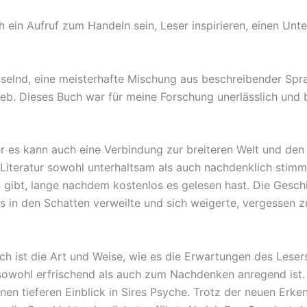
ein Aufruf zum Handeln sein, Leser inspirieren, einen Unt
sselnd, eine meisterhafte Mischung aus beschreibender Spr
ieb. Dieses Buch war für meine Forschung unerlässlich und
er es kann auch eine Verbindung zur breiteren Welt und den
ie Literatur sowohl unterhaltsam als auch nachdenklich sti
gibt, lange nachdem kostenlos es gelesen hast. Die Geschi
das in den Schatten verweilte und sich weigerte, vergessen 
uch ist die Art und Weise, wie es die Erwartungen des Lese
sowohl erfrischend als auch zum Nachdenken anregend ist. I
nen tieferen Einblick in Sires Psyche. Trotz der neuen Erken