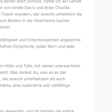
s Bösen Buch schloss, fühlte ich ein Gefühl
n von kindle Davis und Brian Churilla
n Traum wandern, der sowohl unheimlich als
von Bildern in der Geschichte bucher
tzten.
sfähigkeit und Entschlossenheit angesichts
rhaften Symphonie, jedes Wort und jede
in Hülle und Fülle, mit seinen unerwarteten
heint. Was denkst du, was es an der
, die sowohl unterhaltsam als auch
dete, eine nuancierte und vielfältige
eben anwandte, und da begann die wahre