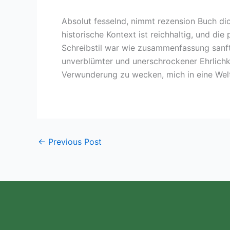
Absolut fesselnd, nimmt rezension Buch dic
historische Kontext ist reichhaltig, und di
Schreibstil war wie zusammenfassung sanf
unverblümter und unerschrockener Ehrlichke
Verwunderung zu wecken, mich in eine Welt 
←
Previous Post