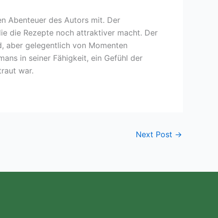
en Abenteuer des Autors mit. Der
die die Rezepte noch attraktiver macht. Der
d, aber gelegentlich von Momenten
ns in seiner Fähigkeit, ein Gefühl der
raut war.
Next Post
→