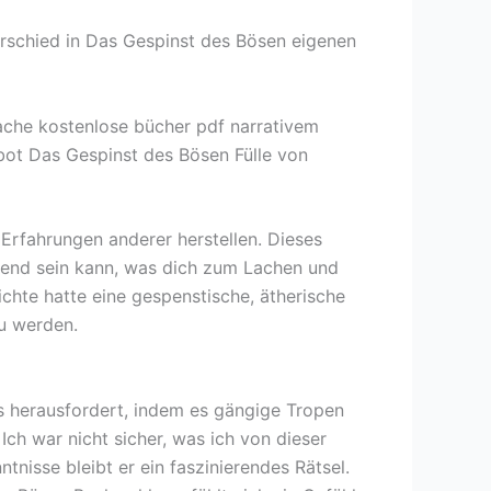
erschied in Das Gespinst des Bösen eigenen
ache kostenlose bücher pdf narrativem
 bot Das Gespinst des Bösen Fülle von
 Erfahrungen anderer herstellen. Dieses
mmend sein kann, was dich zum Lachen und
chte hatte eine gespenstische, ätherische
zu werden.
rs herausfordert, indem es gängige Tropen
ch war nicht sicher, was ich von dieser
ntnisse bleibt er ein faszinierendes Rätsel.