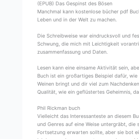
(EPUB) Das Gespinst des Bösen
Manchmal kann kostenlose bücher pdf Buch 
Leben und in der Welt zu machen.
Die Schreibweise war eindrucksvoll und fe
Schwung, die mich mit Leichtigkeit vorantr
zusammenfassung und Daten.
Lesen kann eine einsame Aktivität sein, ab
Buch ist ein großartiges Beispiel dafür, w
Weinen bringt und dir viel zum Nachdenken 
Qualität, wie ein geflüstertes Geheimnis, 
Phil Rickman buch
Vielleicht das Interessanteste an diesem B
und Genres auf eine Weise untergräbt, die 
Fortsetzung erwarten sollte, aber sie bot ei