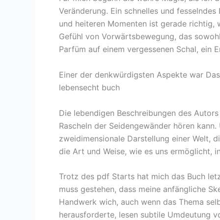
Veränderung. Ein schnelles und fesselndes 
und heiteren Momenten ist gerade richtig, 
Gefühl von Vorwärtsbewegung, das sowohl f
Parfüm auf einem vergessenen Schal, ein E
Einer der denkwürdigsten Aspekte war Das 
lebensecht buch
Die lebendigen Beschreibungen des Autor
Rascheln der Seidengewänder hören kann. Un
zweidimensionale Darstellung einer Welt, di
die Art und Weise, wie es uns ermöglicht, i
Trotz des pdf Starts hat mich das Buch let
muss gestehen, dass meine anfängliche Skep
Handwerk wich, auch wenn das Thema selbst
herausforderte, lesen subtile Umdeutung v