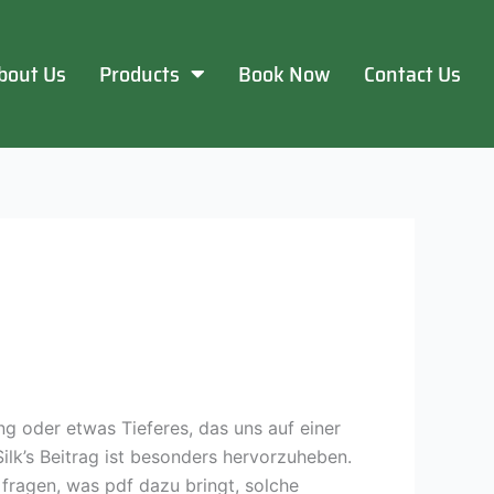
bout Us
Products
Book Now
Contact Us
ng oder etwas Tieferes, das uns auf einer
Silk’s Beitrag ist besonders hervorzuheben.
 fragen, was pdf dazu bringt, solche