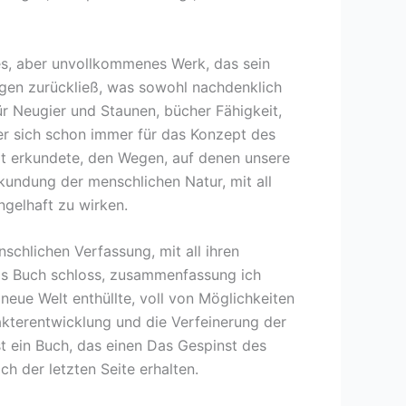
des, aber unvollkommenes Werk, das sein
ngen zurückließ, was sowohl nachdenklich
r Neugier und Staunen, bücher Fähigkeit,
er sich schon immer für das Konzept des
tät erkundete, den Wegen, auf denen unsere
undung der menschlichen Natur, mit all
gelhaft zu wirken.
schlichen Verfassung, mit all ihren
das Buch schloss, zusammenfassung ich
neue Welt enthüllte, voll von Möglichkeiten
akterentwicklung und die Verfeinerung der
ist ein Buch, das einen Das Gespinst des
h der letzten Seite erhalten.