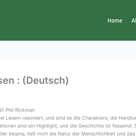
Home
A
en : (Deutsch)
9) Phil Rickman
ei Lesern resoniert, und sind es die Charaktere, die Handlu
tionen sind ein Highlight, und die Geschichte ist fesselnd. 
ller beging, ließ mich die Natur der Menschlichkeit und das