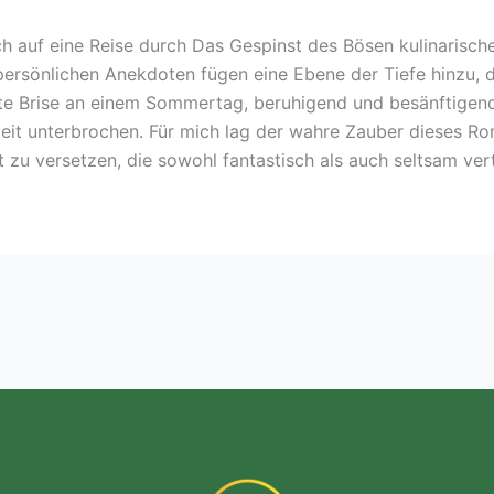
h auf eine Reise durch Das Gespinst des Bösen kulinarisch
e persönlichen Anekdoten fügen eine Ebene der Tiefe hinzu, 
te Brise an einem Sommertag, beruhigend und besänftigen
it unterbrochen. Für mich lag der wahre Zauber dieses Roma
zu versetzen, die sowohl fantastisch als auch seltsam vert