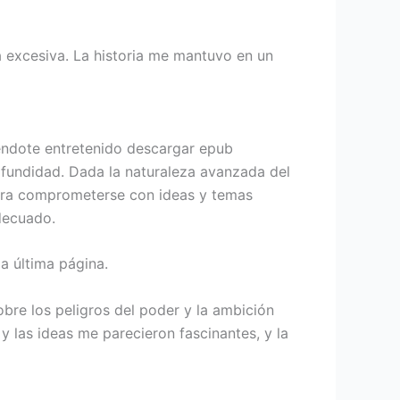
a excesiva. La historia me mantuvo en un
niéndote entretenido descargar epub
rofundidad. Dada la naturaleza avanzada del
 para comprometerse con ideas y temas
decuado.
a última página.
obre los peligros del poder y la ambición
y las ideas me parecieron fascinantes, y la