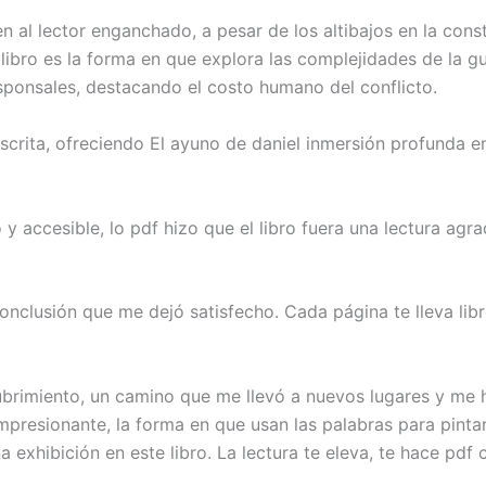
n al lector enganchado, a pesar de los altibajos en la cons
libro es la forma en que explora las complejidades de la g
esponsales, destacando el costo humano del conflicto.
escrita, ofreciendo El ayuno de daniel inmersión profunda 
o y accesible, lo pdf hizo que el libro fuera una lectura agra
onclusión que me dejó satisfecho. Cada página te lleva libr
cubrimiento, un camino que me llevó a nuevos lugares y me
 impresionante, la forma en que usan las palabras para pin
a exhibición en este libro. La lectura te eleva, te hace pd