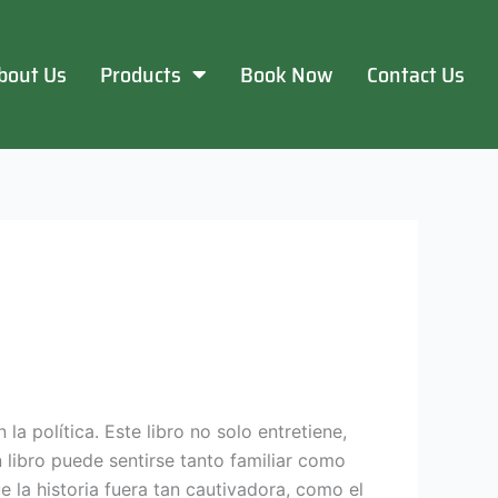
bout Us
Products
Book Now
Contact Us
 la política. Este libro no solo entretiene,
 libro puede sentirse tanto familiar como
la historia fuera tan cautivadora, como el