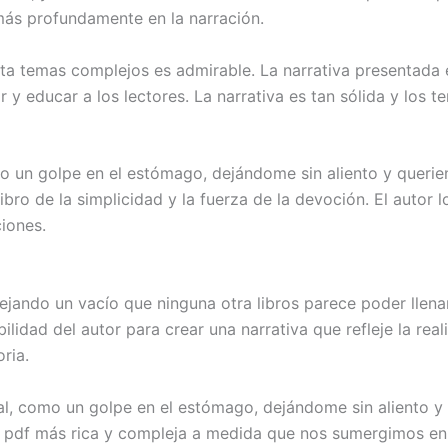
más profundamente en la narración.
renta temas complejos es admirable. La narrativa presentad
rar y educar a los lectores. La narrativa es tan sólida y los 
mo un golpe en el estómago, dejándome sin aliento y querien
bro de la simplicidad y la fuerza de la devoción. El autor l
iones.
ejando un vacío que ninguna otra libros parece poder llena
bilidad del autor para crear una narrativa que refleje la r
ria.
ral, como un golpe en el estómago, dejándome sin aliento y
is pdf más rica y compleja a medida que nos sumergimos en