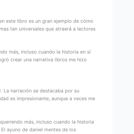
a en este libro es un gran ejemplo de cómo
temas tan universales que atraerá a lectores
do más, incluso cuando la historia en sí
ogró crear una narrativa libros me hizo
r. La narración se destacaba por su
ealidad es impresionante, aunque a veces me
 queriendo más, incluso cuando la historia
 El ayuno de daniel mentes de los