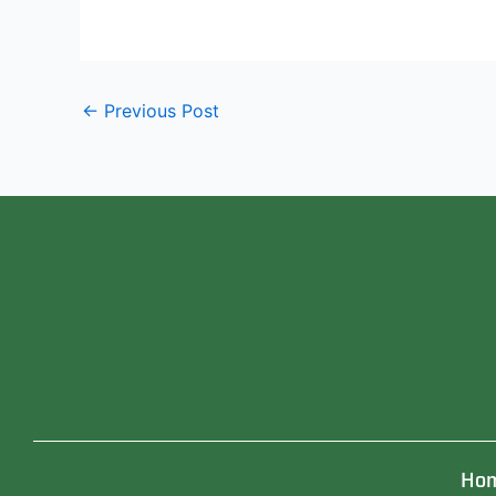
←
Previous Post
Ho