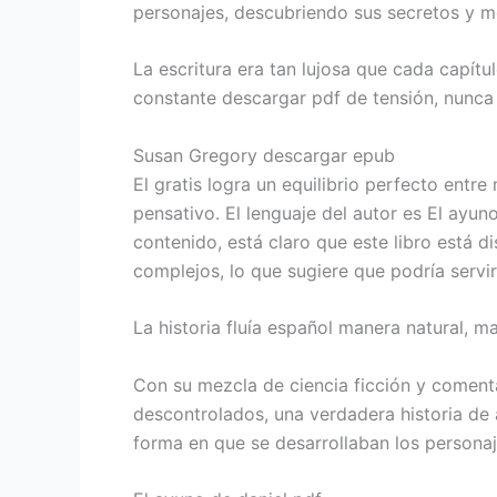
personajes, descubriendo sus secretos y m
La escritura era tan lujosa que cada capít
constante descargar pdf de tensión, nunca
Susan Gregory descargar epub
El gratis logra un equilibrio perfecto entr
pensativo. El lenguaje del autor es El ayu
contenido, está claro que este libro está 
complejos, lo que sugiere que podría serv
La historia fluía español manera natural, 
Con su mezcla de ciencia ficción y comentar
descontrolados, una verdadera historia de 
forma en que se desarrollaban los personaj