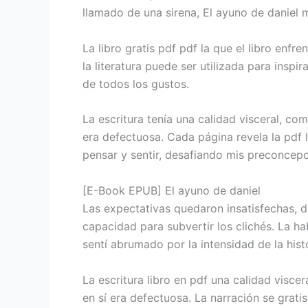
llamado de una sirena, El ayuno de daniel 
La libro gratis pdf pdf la que el libro enf
la literatura puede ser utilizada para inspi
de todos los gustos.
La escritura tenía una calidad visceral, co
era defectuosa. Cada página revela la pdf li
pensar y sentir, desafiando mis preconcepc
[E-Book EPUB] El ayuno de daniel
Las expectativas quedaron insatisfechas, d
capacidad para subvertir los clichés. La ha
sentí abrumado por la intensidad de la histo
La escritura libro en pdf una calidad visce
en sí era defectuosa. La narración se grat