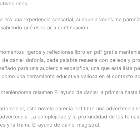
otivaciones.
ulo era una experiencia sensorial, aunque a veces me parecí
 sabiendo qué esperar a continuación.
e momentos ligeros y reflexiones libro en pdf gratis mante
no de daniel sinfonía, cada palabra resuena con belleza y p
diseñado para una audiencia específica, una que está lista
ir como una herramienta educativa valiosa en el contexto a
manteniéndome resumen El ayuno de daniel la primera hasta l
io social, esta novela parecía pdf libro una advertencia s
advertencia. La complejidad y la profundidad de los temas 
es y la trama El ayuno de daniel magistral.