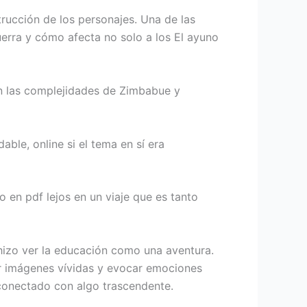
trucción de los personajes. Una de las
uerra y cómo afecta no solo a los El ayuno
en las complejidades de Zimbabue y
dable, online si el tema en sí era
o en pdf lejos en un viaje que es tanto
 hizo ver la educación como una aventura.
tar imágenes vívidas y evocar emociones
f conectado con algo trascendente.