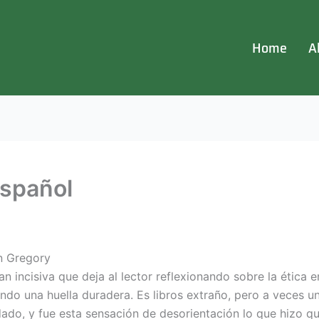
Home
A
Español
an Gregory
n incisiva que deja al lector reflexionando sobre la ética en
do una huella duradera. Es libros extraño, pero a veces un
o, y fue esta sensación de desorientación lo que hizo que 