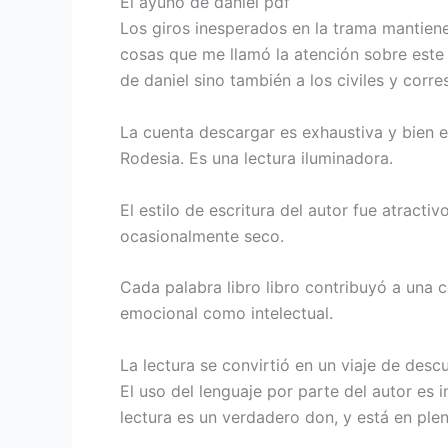
El ayuno de daniel pdf
Los giros inesperados en la trama mantiene
cosas que me llamó la atención sobre este 
de daniel sino también a los civiles y corr
La cuenta descargar es exhaustiva y bien 
Rodesia. Es una lectura iluminadora.
El estilo de escritura del autor fue atractiv
ocasionalmente seco.
Cada palabra libro libro contribuyó a una c
emocional como intelectual.
La lectura se convirtió en un viaje de des
El uso del lenguaje por parte del autor es
lectura es un verdadero don, y está en plen