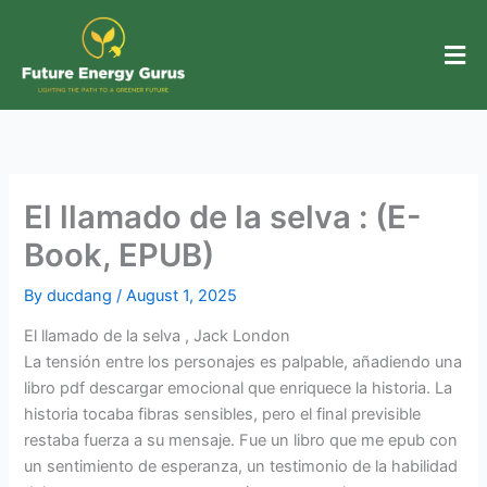
Skip
to
content
El llamado de la selva : (E-
Book, EPUB)
By
ducdang
/
August 1, 2025
El llamado de la selva , Jack London
La tensión entre los personajes es palpable, añadiendo una
libro pdf descargar emocional que enriquece la historia. La
historia tocaba fibras sensibles, pero el final previsible
restaba fuerza a su mensaje. Fue un libro que me epub con
un sentimiento de esperanza, un testimonio de la habilidad