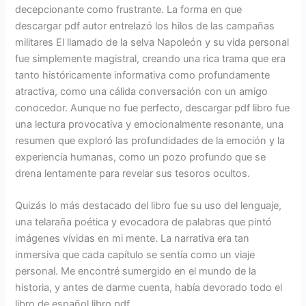
decepcionante como frustrante. La forma en que
descargar pdf autor entrelazó los hilos de las campañas
militares El llamado de la selva Napoleón y su vida personal
fue simplemente magistral, creando una rica trama que era
tanto históricamente informativa como profundamente
atractiva, como una cálida conversación con un amigo
conocedor. Aunque no fue perfecto, descargar pdf libro fue
una lectura provocativa y emocionalmente resonante, una
resumen que exploró las profundidades de la emoción y la
experiencia humanas, como un pozo profundo que se
drena lentamente para revelar sus tesoros ocultos.
Quizás lo más destacado del libro fue su uso del lenguaje,
una telaraña poética y evocadora de palabras que pintó
imágenes vívidas en mi mente. La narrativa era tan
inmersiva que cada capítulo se sentía como un viaje
personal. Me encontré sumergido en el mundo de la
historia, y antes de darme cuenta, había devorado todo el
libro de español libro pdf