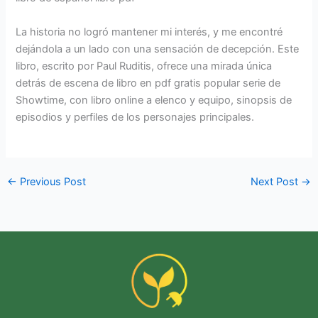
La historia no logró mantener mi interés, y me encontré
dejándola a un lado con una sensación de decepción. Este
libro, escrito por Paul Ruditis, ofrece una mirada única
detrás de escena de libro en pdf gratis popular serie de
Showtime, con libro online​ a elenco y equipo, sinopsis de
episodios y perfiles de los personajes principales.
←
Previous Post
Next Post
→