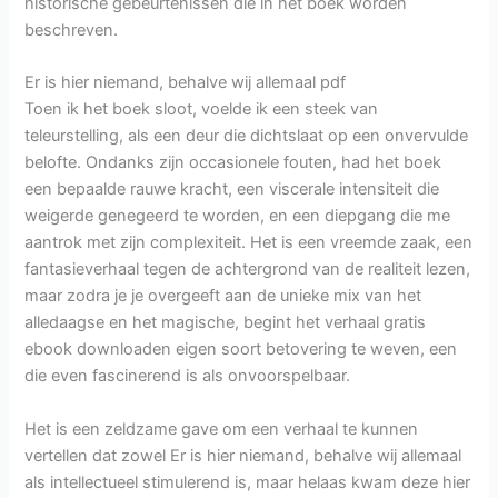
historische gebeurtenissen die in het boek worden
beschreven.
Er is hier niemand, behalve wij allemaal pdf
Toen ik het boek sloot, voelde ik een steek van
teleurstelling, als een deur die dichtslaat op een onvervulde
belofte. Ondanks zijn occasionele fouten, had het boek
een bepaalde rauwe kracht, een viscerale intensiteit die
weigerde genegeerd te worden, en een diepgang die me
aantrok met zijn complexiteit. Het is een vreemde zaak, een
fantasieverhaal tegen de achtergrond van de realiteit lezen,
maar zodra je je overgeeft aan de unieke mix van het
alledaagse en het magische, begint het verhaal gratis
ebook downloaden eigen soort betovering te weven, een
die even fascinerend is als onvoorspelbaar.
Het is een zeldzame gave om een verhaal te kunnen
vertellen dat zowel Er is hier niemand, behalve wij allemaal
als intellectueel stimulerend is, maar helaas kwam deze hier