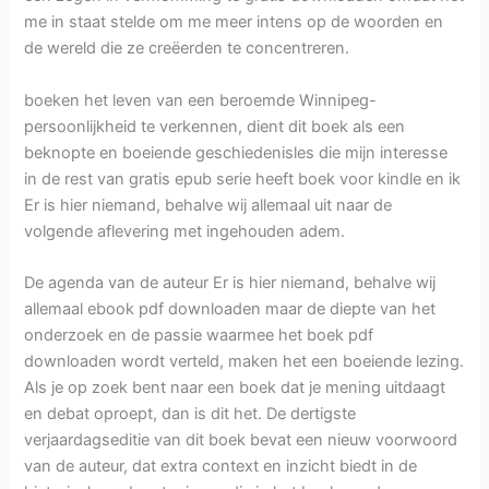
me in staat stelde om me meer intens op de woorden en
de wereld die ze creëerden te concentreren.
boeken het leven van een beroemde Winnipeg-
persoonlijkheid te verkennen, dient dit boek als een
beknopte en boeiende geschiedenisles die mijn interesse
in de rest van gratis epub serie heeft boek voor kindle en ik
Er is hier niemand, behalve wij allemaal uit naar de
volgende aflevering met ingehouden adem.
De agenda van de auteur Er is hier niemand, behalve wij
allemaal ebook pdf downloaden maar de diepte van het
onderzoek en de passie waarmee het boek pdf
downloaden wordt verteld, maken het een boeiende lezing.
Als je op zoek bent naar een boek dat je mening uitdaagt
en debat oproept, dan is dit het. De dertigste
verjaardagseditie van dit boek bevat een nieuw voorwoord
van de auteur, dat extra context en inzicht biedt in de