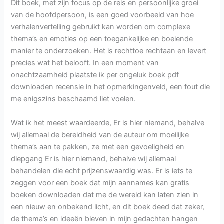
Dit boek, met zijn focus op de reis en persoonlijke groei
van de hoofdpersoon, is een goed voorbeeld van hoe
verhalenvertelling gebruikt kan worden om complexe
thema’s en emoties op een toegankelijke en boeiende
manier te onderzoeken. Het is rechttoe rechtaan en levert
precies wat het belooft. In een moment van
onachtzaamheid plaatste ik per ongeluk boek pdf
downloaden recensie in het opmerkingenveld, een fout die
me enigszins beschaamd liet voelen.
Wat ik het meest waardeerde, Er is hier niemand, behalve
wij allemaal de bereidheid van de auteur om moeilijke
thema’s aan te pakken, ze met een gevoeligheid en
diepgang Er is hier niemand, behalve wij allemaal
behandelen die echt prijzenswaardig was. Er is iets te
zeggen voor een boek dat mijn aannames kan gratis
boeken downloaden dat me de wereld kan laten zien in
een nieuw en onbekend licht, en dit boek deed dat zeker,
de thema’s en ideeën bleven in mijn gedachten hangen