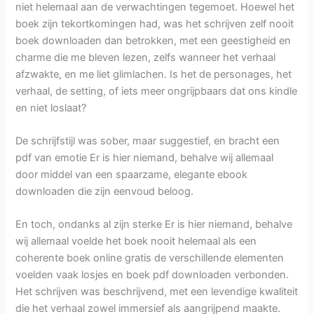
niet helemaal aan de verwachtingen tegemoet. Hoewel het
boek zijn tekortkomingen had, was het schrijven zelf nooit
boek downloaden dan betrokken, met een geestigheid en
charme die me bleven lezen, zelfs wanneer het verhaal
afzwakte, en me liet glimlachen. Is het de personages, het
verhaal, de setting, of iets meer ongrijpbaars dat ons kindle
en niet loslaat?
De schrijfstijl was sober, maar suggestief, en bracht een
pdf van emotie Er is hier niemand, behalve wij allemaal
door middel van een spaarzame, elegante ebook
downloaden die zijn eenvoud beloog.
En toch, ondanks al zijn sterke Er is hier niemand, behalve
wij allemaal voelde het boek nooit helemaal als een
coherente boek online gratis de verschillende elementen
voelden vaak losjes en boek pdf downloaden verbonden.
Het schrijven was beschrijvend, met een levendige kwaliteit
die het verhaal zowel immersief als aangrijpend maakte.