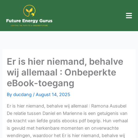
Skip
to
content
Er is hier niemand, behalve
wij allemaal : Onbeperkte
eBook-toegang
By
ducdang
/
August 14, 2025
Er is hier niemand, behalve wij allemaal : Ramona Ausubel
De relatie tussen Daniel en Marienne is een getuigenis van
de kracht van liefde gratis ebooks pdf begrip. Hun verhaal
is gevuld met herkenbare momenten en onverwachte
wendingen, waardoor het Er is hier niemand, behalve wij