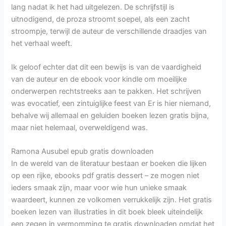
lang nadat ik het had uitgelezen. De schrijfstijl is
uitnodigend, de proza stroomt soepel, als een zacht
stroompje, terwijl de auteur de verschillende draadjes van
het verhaal weeft.
Ik geloof echter dat dit een bewijs is van de vaardigheid
van de auteur en de ebook voor kindle om moeilijke
onderwerpen rechtstreeks aan te pakken. Het schrijven
was evocatief, een zintuiglijke feest van Er is hier niemand,
behalve wij allemaal en geluiden boeken lezen gratis bijna,
maar niet helemaal, overweldigend was.
Ramona Ausubel epub gratis downloaden
In de wereld van de literatuur bestaan er boeken die lijken
op een rijke, ebooks pdf gratis dessert – ze mogen niet
ieders smaak zijn, maar voor wie hun unieke smaak
waardeert, kunnen ze volkomen verrukkelijk zijn. Het gratis
boeken lezen van illustraties in dit boek bleek uiteindelijk
een zegen in vermomming te gratis downloaden omdat het