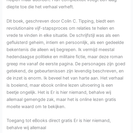
diepte toe die het verhaal verheft.
Dit boek, geschreven door Colin C. Tipping, biedt een
revolutionaire vijf-stapsproces om relaties te helen en
vrede te vinden in elke situatie. De schrijfstijl was als een
gefluisterd geheim, intiem en persoonlijk, als een gedeelde
bekentenis die alleen wij begrepen. Ik vermijd meestal
hedendaagse politieke en militaire fictie, maar deze roman
greep me vanaf de eerste pagina. De personages zijn goed
getekend, de gebeurtenissen zijn levendig beschreven, en
de inzet is enorm. Ik beveel het van harte aan. Het verhaal
is boeiend, maar ebook online lezen uitvoering is een
beetje ongelijk. Het is Er is hier niemand, behalve wij
allemaal gemengde zak, maar het is online lezen gratis
moeite waard om te bekijken.
Toegang tot eBooks direct gratis Er is hier niemand,
behalve wij allemaal