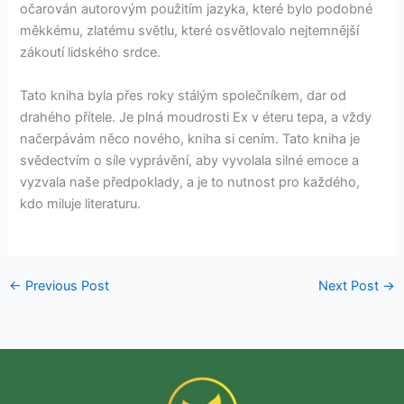
očarován autorovým použitím jazyka, které bylo podobné
měkkému, zlatému světlu, které osvětlovalo nejtemnější
zákoutí lidského srdce.
Tato kniha byla přes roky stálým společníkem, dar od
drahého přítele. Je plná moudrosti Ex v éteru tepa, a vždy
načerpávám něco nového, kniha si cením. Tato kniha je
svědectvím o síle vyprávění, aby vyvolala silné emoce a
vyzvala naše předpoklady, a je to nutnost pro každého,
kdo miluje literaturu.
←
Previous Post
Next Post
→