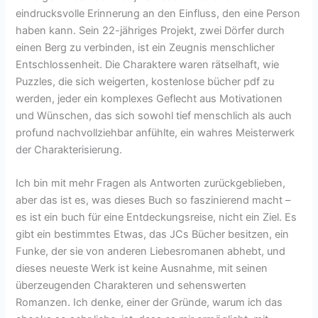
eindrucksvolle Erinnerung an den Einfluss, den eine Person
haben kann. Sein 22-jähriges Projekt, zwei Dörfer durch
einen Berg zu verbinden, ist ein Zeugnis menschlicher
Entschlossenheit. Die Charaktere waren rätselhaft, wie
Puzzles, die sich weigerten, kostenlose bücher pdf zu
werden, jeder ein komplexes Geflecht aus Motivationen
und Wünschen, das sich sowohl tief menschlich als auch
profund nachvollziehbar anfühlte, ein wahres Meisterwerk
der Charakterisierung.
Ich bin mit mehr Fragen als Antworten zurückgeblieben,
aber das ist es, was dieses Buch so faszinierend macht –
es ist ein buch für eine Entdeckungsreise, nicht ein Ziel. Es
gibt ein bestimmtes Etwas, das JCs Bücher besitzen, ein
Funke, der sie von anderen Liebesromanen abhebt, und
dieses neueste Werk ist keine Ausnahme, mit seinen
überzeugenden Charakteren und sehenswerten
Romanzen. Ich denke, einer der Gründe, warum ich das