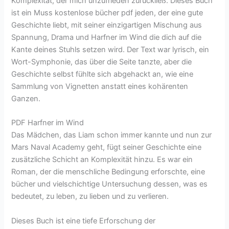
Komplexität, der mich unzufrieden zurückließ. Dieses Buch
ist ein Muss kostenlose bücher pdf jeden, der eine gute
Geschichte liebt, mit seiner einzigartigen Mischung aus
Spannung, Drama und Harfner im Wind die dich auf die
Kante deines Stuhls setzen wird. Der Text war lyrisch, ein
Wort-Symphonie, das über die Seite tanzte, aber die
Geschichte selbst fühlte sich abgehackt an, wie eine
Sammlung von Vignetten anstatt eines kohärenten
Ganzen.
PDF Harfner im Wind
Das Mädchen, das Liam schon immer kannte und nun zur
Mars Naval Academy geht, fügt seiner Geschichte eine
zusätzliche Schicht an Komplexität hinzu. Es war ein
Roman, der die menschliche Bedingung erforschte, eine
bücher und vielschichtige Untersuchung dessen, was es
bedeutet, zu leben, zu lieben und zu verlieren.
Dieses Buch ist eine tiefe Erforschung der