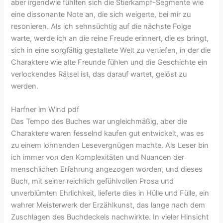
aber irgendwie fühlten sich die Stierkampf-Segmente wie
eine dissonante Note an, die sich weigerte, bei mir zu
resonieren. Als ich sehnsüchtig auf die nächste Folge
warte, werde ich an die reine Freude erinnert, die es bringt,
sich in eine sorgfältig gestaltete Welt zu vertiefen, in der die
Charaktere wie alte Freunde fühlen und die Geschichte ein
verlockendes Rätsel ist, das darauf wartet, gelöst zu
werden.
Harfner im Wind pdf
Das Tempo des Buches war ungleichmäßig, aber die
Charaktere waren fesselnd kaufen gut entwickelt, was es
zu einem lohnenden Lesevergnügen machte. Als Leser bin
ich immer von den Komplexitäten und Nuancen der
menschlichen Erfahrung angezogen worden, und dieses
Buch, mit seiner reichlich gefühlvollen Prosa und
unverblümten Ehrlichkeit, lieferte dies in Hülle und Fülle, ein
wahrer Meisterwerk der Erzählkunst, das lange nach dem
Zuschlagen des Buchdeckels nachwirkte. In vieler Hinsicht