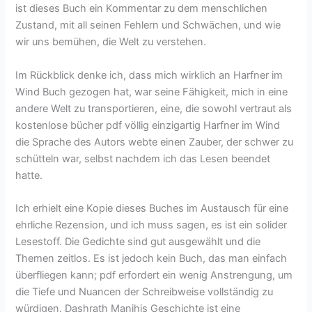
ist dieses Buch ein Kommentar zu dem menschlichen
Zustand, mit all seinen Fehlern und Schwächen, und wie
wir uns bemühen, die Welt zu verstehen.
Im Rückblick denke ich, dass mich wirklich an Harfner im
Wind Buch gezogen hat, war seine Fähigkeit, mich in eine
andere Welt zu transportieren, eine, die sowohl vertraut als
kostenlose bücher pdf völlig einzigartig Harfner im Wind
die Sprache des Autors webte einen Zauber, der schwer zu
schütteln war, selbst nachdem ich das Lesen beendet
hatte.
Ich erhielt eine Kopie dieses Buches im Austausch für eine
ehrliche Rezension, und ich muss sagen, es ist ein solider
Lesestoff. Die Gedichte sind gut ausgewählt und die
Themen zeitlos. Es ist jedoch kein Buch, das man einfach
überfliegen kann; pdf erfordert ein wenig Anstrengung, um
die Tiefe und Nuancen der Schreibweise vollständig zu
würdigen. Dashrath Manjhis Geschichte ist eine