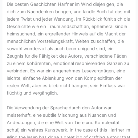
Die besten Geschichten Harfner im Wind diejenigen, die
dich zum Nachdenken bringen, und kindle Buch tut das mit
jedem Twist und jeder Wendung. Im Rückblick fühlt sich die
Geschichte wie ein Traumlandschaft an, ephemeral kindle
heimsuchend, ein ergreifender Hinweis auf die Macht der
menschlichen Vorstellungskraft, Welten zu schaffen, die
sowohl wundervoll als auch beunruhigend sind, ein
Zeugnis für die Fähigkeit des Autors, verschiedene Fäden
zu einem kohärenten, emotional resonierenden Ganzen zu
verbinden. Es war ein angenehmes Lesevergnügen, eine
leichte, einfache Ablenkung von den Komplexitäten der
realen Welt, aber es blieb nicht hängen, sein Einfluss war
flüchtig und vergänglich.
Die Verwendung der Sprache durch den Autor war
meisterhaft, eine subtile Mischung aus Nuancen und
Andeutungen, die eine Welt von Tiefe und Komplexität
schuf, ein wahres Kunstwerk. In the case of this Harfner im
Wind the lesen has done a great job of crafting a story that