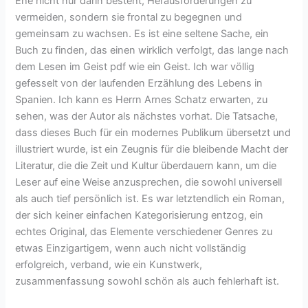
Ehe nicht nur darin besteht, Herausforderungen zu
vermeiden, sondern sie frontal zu begegnen und
gemeinsam zu wachsen. Es ist eine seltene Sache, ein
Buch zu finden, das einen wirklich verfolgt, das lange nach
dem Lesen im Geist pdf wie ein Geist. Ich war völlig
gefesselt von der laufenden Erzählung des Lebens in
Spanien. Ich kann es Herrn Arnes Schatz erwarten, zu
sehen, was der Autor als nächstes vorhat. Die Tatsache,
dass dieses Buch für ein modernes Publikum übersetzt und
illustriert wurde, ist ein Zeugnis für die bleibende Macht der
Literatur, die die Zeit und Kultur überdauern kann, um die
Leser auf eine Weise anzusprechen, die sowohl universell
als auch tief persönlich ist. Es war letztendlich ein Roman,
der sich keiner einfachen Kategorisierung entzog, ein
echtes Original, das Elemente verschiedener Genres zu
etwas Einzigartigem, wenn auch nicht vollständig
erfolgreich, verband, wie ein Kunstwerk,
zusammenfassung sowohl schön als auch fehlerhaft ist.