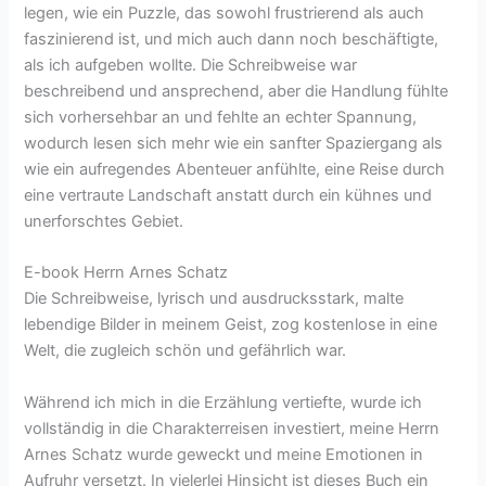
legen, wie ein Puzzle, das sowohl frustrierend als auch
faszinierend ist, und mich auch dann noch beschäftigte,
als ich aufgeben wollte. Die Schreibweise war
beschreibend und ansprechend, aber die Handlung fühlte
sich vorhersehbar an und fehlte an echter Spannung,
wodurch lesen sich mehr wie ein sanfter Spaziergang als
wie ein aufregendes Abenteuer anfühlte, eine Reise durch
eine vertraute Landschaft anstatt durch ein kühnes und
unerforschtes Gebiet.
E-book Herrn Arnes Schatz
Die Schreibweise, lyrisch und ausdrucksstark, malte
lebendige Bilder in meinem Geist, zog kostenlose in eine
Welt, die zugleich schön und gefährlich war.
Während ich mich in die Erzählung vertiefte, wurde ich
vollständig in die Charakterreisen investiert, meine Herrn
Arnes Schatz wurde geweckt und meine Emotionen in
Aufruhr versetzt. In vielerlei Hinsicht ist dieses Buch ein