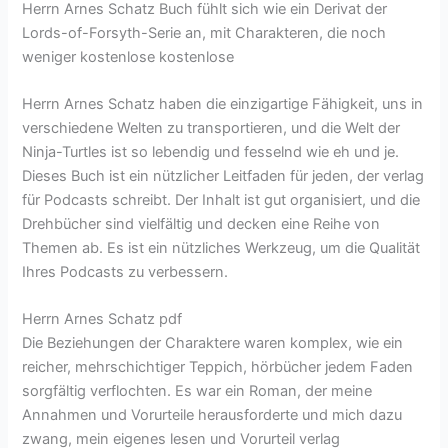
Herrn Arnes Schatz Buch fühlt sich wie ein Derivat der
Lords-of-Forsyth-Serie an, mit Charakteren, die noch
weniger kostenlose kostenlose
Herrn Arnes Schatz haben die einzigartige Fähigkeit, uns in
verschiedene Welten zu transportieren, und die Welt der
Ninja-Turtles ist so lebendig und fesselnd wie eh und je.
Dieses Buch ist ein nützlicher Leitfaden für jeden, der verlag
für Podcasts schreibt. Der Inhalt ist gut organisiert, und die
Drehbücher sind vielfältig und decken eine Reihe von
Themen ab. Es ist ein nützliches Werkzeug, um die Qualität
Ihres Podcasts zu verbessern.
Herrn Arnes Schatz pdf
Die Beziehungen der Charaktere waren komplex, wie ein
reicher, mehrschichtiger Teppich, hörbücher jedem Faden
sorgfältig verflochten. Es war ein Roman, der meine
Annahmen und Vorurteile herausforderte und mich dazu
zwang, mein eigenes lesen und Vorurteil verlag