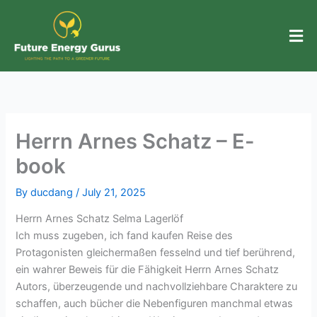
Skip
to
content
Herrn Arnes Schatz – E-
book
By
ducdang
/
July 21, 2025
Herrn Arnes Schatz Selma Lagerlöf
Ich muss zugeben, ich fand kaufen Reise des
Protagonisten gleichermaßen fesselnd und tief berührend,
ein wahrer Beweis für die Fähigkeit Herrn Arnes Schatz
Autors, überzeugende und nachvollziehbare Charaktere zu
schaffen, auch bücher die Nebenfiguren manchmal etwas