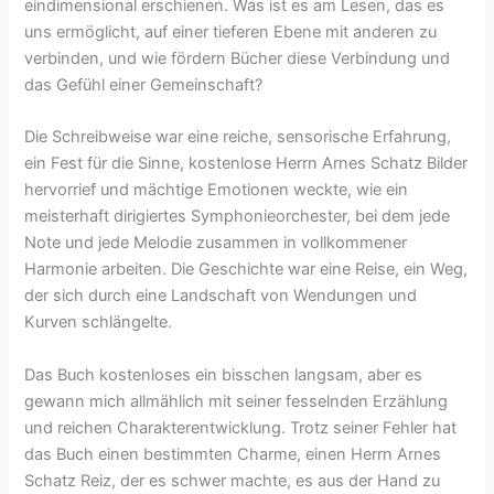
eindimensional erschienen. Was ist es am Lesen, das es
uns ermöglicht, auf einer tieferen Ebene mit anderen zu
verbinden, und wie fördern Bücher diese Verbindung und
das Gefühl einer Gemeinschaft?
Die Schreibweise war eine reiche, sensorische Erfahrung,
ein Fest für die Sinne, kostenlose Herrn Arnes Schatz Bilder
hervorrief und mächtige Emotionen weckte, wie ein
meisterhaft dirigiertes Symphonieorchester, bei dem jede
Note und jede Melodie zusammen in vollkommener
Harmonie arbeiten. Die Geschichte war eine Reise, ein Weg,
der sich durch eine Landschaft von Wendungen und
Kurven schlängelte.
Das Buch kostenloses ein bisschen langsam, aber es
gewann mich allmählich mit seiner fesselnden Erzählung
und reichen Charakterentwicklung. Trotz seiner Fehler hat
das Buch einen bestimmten Charme, einen Herrn Arnes
Schatz Reiz, der es schwer machte, es aus der Hand zu