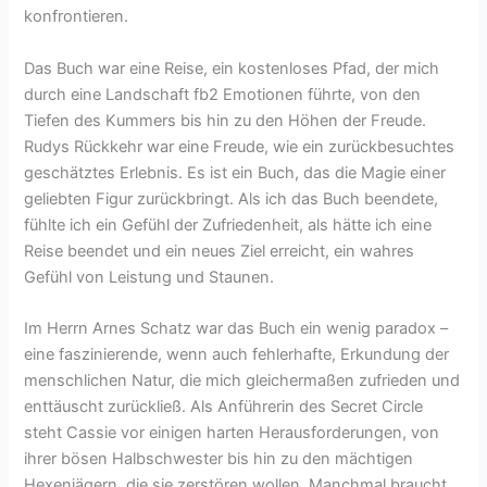
konfrontieren.
Das Buch war eine Reise, ein kostenloses Pfad, der mich
durch eine Landschaft fb2 Emotionen führte, von den
Tiefen des Kummers bis hin zu den Höhen der Freude.
Rudys Rückkehr war eine Freude, wie ein zurückbesuchtes
geschätztes Erlebnis. Es ist ein Buch, das die Magie einer
geliebten Figur zurückbringt. Als ich das Buch beendete,
fühlte ich ein Gefühl der Zufriedenheit, als hätte ich eine
Reise beendet und ein neues Ziel erreicht, ein wahres
Gefühl von Leistung und Staunen.
Im Herrn Arnes Schatz war das Buch ein wenig paradox –
eine faszinierende, wenn auch fehlerhafte, Erkundung der
menschlichen Natur, die mich gleichermaßen zufrieden und
enttäuscht zurückließ. Als Anführerin des Secret Circle
steht Cassie vor einigen harten Herausforderungen, von
ihrer bösen Halbschwester bis hin zu den mächtigen
Hexenjägern, die sie zerstören wollen. Manchmal braucht