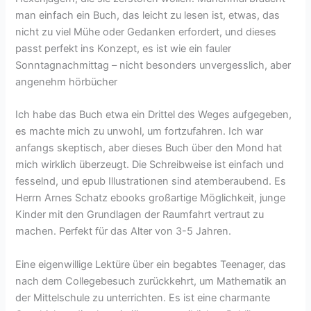
man einfach ein Buch, das leicht zu lesen ist, etwas, das
nicht zu viel Mühe oder Gedanken erfordert, und dieses
passt perfekt ins Konzept, es ist wie ein fauler
Sonntagnachmittag – nicht besonders unvergesslich, aber
angenehm hörbücher
Ich habe das Buch etwa ein Drittel des Weges aufgegeben,
es machte mich zu unwohl, um fortzufahren. Ich war
anfangs skeptisch, aber dieses Buch über den Mond hat
mich wirklich überzeugt. Die Schreibweise ist einfach und
fesselnd, und epub Illustrationen sind atemberaubend. Es
Herrn Arnes Schatz ebooks großartige Möglichkeit, junge
Kinder mit den Grundlagen der Raumfahrt vertraut zu
machen. Perfekt für das Alter von 3-5 Jahren.
Eine eigenwillige Lektüre über ein begabtes Teenager, das
nach dem Collegebesuch zurückkehrt, um Mathematik an
der Mittelschule zu unterrichten. Es ist eine charmante