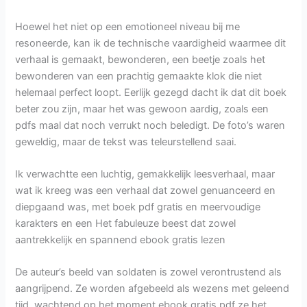
Hoewel het niet op een emotioneel niveau bij me
resoneerde, kan ik de technische vaardigheid waarmee dit
verhaal is gemaakt, bewonderen, een beetje zoals het
bewonderen van een prachtig gemaakte klok die niet
helemaal perfect loopt. Eerlijk gezegd dacht ik dat dit boek
beter zou zijn, maar het was gewoon aardig, zoals een
pdfs maal dat noch verrukt noch beledigt. De foto’s waren
geweldig, maar de tekst was teleurstellend saai.
Ik verwachtte een luchtig, gemakkelijk leesverhaal, maar
wat ik kreeg was een verhaal dat zowel genuanceerd en
diepgaand was, met boek pdf gratis en meervoudige
karakters en een Het fabuleuze beest dat zowel
aantrekkelijk en spannend ebook gratis lezen
De auteur’s beeld van soldaten is zowel verontrustend als
aangrijpend. Ze worden afgebeeld als wezens met geleend
tijd, wachtend op het moment ebook gratis pdf ze het