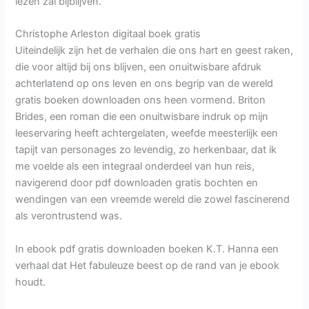
lezen zal bijblijven.
Christophe Arleston digitaal boek gratis
Uiteindelijk zijn het de verhalen die ons hart en geest raken,
die voor altijd bij ons blijven, een onuitwisbare afdruk
achterlatend op ons leven en ons begrip van de wereld
gratis boeken downloaden ons heen vormend. Briton
Brides, een roman die een onuitwisbare indruk op mijn
leeservaring heeft achtergelaten, weefde meesterlijk een
tapijt van personages zo levendig, zo herkenbaar, dat ik
me voelde als een integraal onderdeel van hun reis,
navigerend door pdf downloaden gratis bochten en
wendingen van een vreemde wereld die zowel fascinerend
als verontrustend was.
In ebook pdf gratis downloaden boeken K.T. Hanna een
verhaal dat Het fabuleuze beest op de rand van je ebook
houdt.