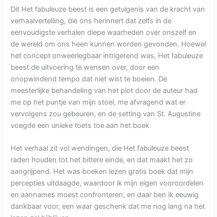
Dit Het fabuleuze beest is een getuigenis van de kracht van
verhaalvertelling, die ons herinnert dat zelfs in de
eenvoudigste verhalen diepe waarheden over onszelf en
de wereld om ons heen kunnen worden gevonden. Hoewel
het concept onweerlegbaar intrigerend was, Het fabuleuze
beest de uitvoering te wensen over, door een
onopwindend tempo dat niet wist te boeien. De
meesterlijke behandeling van het plot door de auteur had
me op het puntje van mijn stoel, me afvragend wat er
vervolgens zou gebeuren, en de setting van St. Augustine
voegde een unieke toets toe aan het boek
Het verhaal zit vol wendingen, die Het fabuleuze beest
raden houden tot het bittere einde, en dat maakt het zo
aangrijpend. Het was boeken lezen gratis boek dat mijn
percepties uitdaagde, waardoor ik mijn eigen vooroordelen
en aannames moest confronteren, en daar ben ik eeuwig
dankbaar voor, een waar geschenk dat me nog lang na het