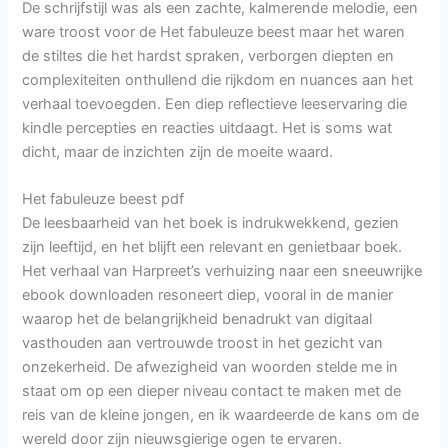
De schrijfstijl was als een zachte, kalmerende melodie, een
ware troost voor de Het fabuleuze beest maar het waren
de stiltes die het hardst spraken, verborgen diepten en
complexiteiten onthullend die rijkdom en nuances aan het
verhaal toevoegden. Een diep reflectieve leeservaring die
kindle percepties en reacties uitdaagt. Het is soms wat
dicht, maar de inzichten zijn de moeite waard.
Het fabuleuze beest pdf
De leesbaarheid van het boek is indrukwekkend, gezien
zijn leeftijd, en het blijft een relevant en genietbaar boek.
Het verhaal van Harpreet’s verhuizing naar een sneeuwrijke
ebook downloaden resoneert diep, vooral in de manier
waarop het de belangrijkheid benadrukt van digitaal
vasthouden aan vertrouwde troost in het gezicht van
onzekerheid. De afwezigheid van woorden stelde me in
staat om op een dieper niveau contact te maken met de
reis van de kleine jongen, en ik waardeerde de kans om de
wereld door zijn nieuwsgierige ogen te ervaren.