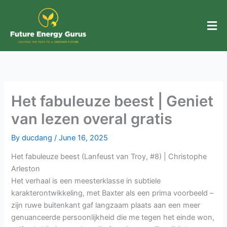
Skip
to
content
Het fabuleuze beest | Geniet
van lezen overal gratis
By
ducdang
/
June 16, 2025
Het fabuleuze beest (Lanfeust van Troy, #8) | Christophe
Arleston
Het verhaal is een meesterklasse in subtiele
karakterontwikkeling, met Baxter als een prima voorbeeld –
zijn ruwe buitenkant gaf langzaam plaats aan een meer
genuanceerde persoonlijkheid die me tegen het einde won,