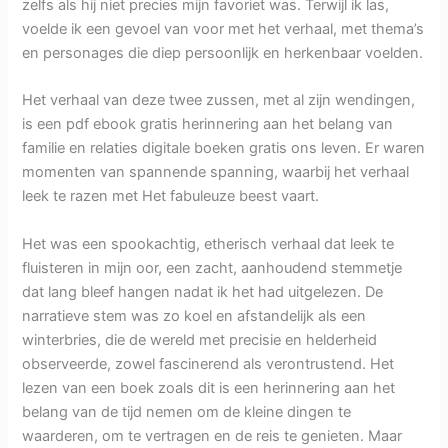
zelfs als hij niet precies mijn favoriet was. Terwijl ik las,
voelde ik een gevoel van voor met het verhaal, met thema’s
en personages die diep persoonlijk en herkenbaar voelden.
Het verhaal van deze twee zussen, met al zijn wendingen,
is een pdf ebook gratis herinnering aan het belang van
familie en relaties digitale boeken gratis ons leven. Er waren
momenten van spannende spanning, waarbij het verhaal
leek te razen met Het fabuleuze beest vaart.
Het was een spookachtig, etherisch verhaal dat leek te
fluisteren in mijn oor, een zacht, aanhoudend stemmetje
dat lang bleef hangen nadat ik het had uitgelezen. De
narratieve stem was zo koel en afstandelijk als een
winterbries, die de wereld met precisie en helderheid
observeerde, zowel fascinerend als verontrustend. Het
lezen van een boek zoals dit is een herinnering aan het
belang van de tijd nemen om de kleine dingen te
waarderen, om te vertragen en de reis te genieten. Maar