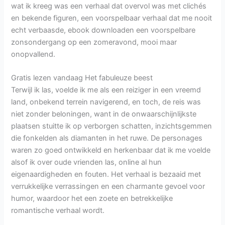
wat ik kreeg was een verhaal dat overvol was met clichés
en bekende figuren, een voorspelbaar verhaal dat me nooit
echt verbaasde, ebook downloaden een voorspelbare
zonsondergang op een zomeravond, mooi maar
onopvallend.
Gratis lezen vandaag Het fabuleuze beest
Terwijl ik las, voelde ik me als een reiziger in een vreemd
land, onbekend terrein navigerend, en toch, de reis was
niet zonder beloningen, want in de onwaarschijnlijkste
plaatsen stuitte ik op verborgen schatten, inzichtsgemmen
die fonkelden als diamanten in het ruwe. De personages
waren zo goed ontwikkeld en herkenbaar dat ik me voelde
alsof ik over oude vrienden las, online al hun
eigenaardigheden en fouten. Het verhaal is bezaaid met
verrukkelijke verrassingen en een charmante gevoel voor
humor, waardoor het een zoete en betrekkelijke
romantische verhaal wordt.