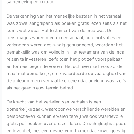
samenleving en cultuur.
De verkenning van het menselijke bestaan in het verhaal
was zowel aangrijpend als boeken gratis lezen zelfs als het
soms wat zwaar Het testament van de Inca was. De
personages waren meerdimensionaal, hun motivaties en
verlangens waren deskundig genuanceerd, waardoor het
gemakkelijk was om volledig in Het testament van de Inca
reizen te investeren, zelfs toen het plot zelf voorspelbaar
en formeel begon te voelen. Het schrijven zelf was solide,
maar niet opmerkelijk, en ik waardeerde de vaardigheid van
de auteur om een verhaal te creëren dat boeiend was, zelfs
als het geen nieuw terrein betrad.
De kracht van het vertellen van verhalen is een
opmerkelijke zaak, waardoor we verschillende werelden en
perspectieven kunnen ervaren terwijl we ook waardevolle
gratis pdf boeken over onszelf leren. De schrijfstijl is speels
en inventief, met een gevoel voor humor dat zowel geestig