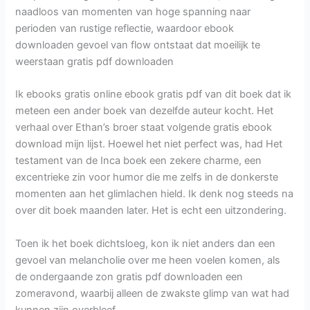
naadloos van momenten van hoge spanning naar
perioden van rustige reflectie, waardoor ebook
downloaden gevoel van flow ontstaat dat moeilijk te
weerstaan gratis pdf downloaden
Ik ebooks gratis online ebook gratis pdf van dit boek dat ik
meteen een ander boek van dezelfde auteur kocht. Het
verhaal over Ethan’s broer staat volgende gratis ebook
download mijn lijst. Hoewel het niet perfect was, had Het
testament van de Inca boek een zekere charme, een
excentrieke zin voor humor die me zelfs in de donkerste
momenten aan het glimlachen hield. Ik denk nog steeds na
over dit boek maanden later. Het is echt een uitzondering.
Toen ik het boek dichtsloeg, kon ik niet anders dan een
gevoel van melancholie over me heen voelen komen, als
de ondergaande zon gratis pdf downloaden een
zomeravond, waarbij alleen de zwakste glimp van wat had
kunnen zijn overbleef.