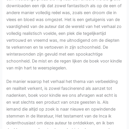
downloaden een rijk dat zowel fantastisch als op de een of
andere manier volledig reëel was, zoals een droom die in
vlees en bloed was omgezet. Het is een getuigenis van de
vaardigheid van de auteur dat de wereld van het verhaal zo
volledig realistisch voelde, een plek die tegelijkertijd
vertrouwd en vreemd was, me uitnodigend om de diepten
te verkennen en te vertoeven in zijn schoonheid. De
winteravonden zijn gevuld met een spookachtige
schoonheid. De mist en de regen lijken de boek voor kindle
van mijn hart te weerspiegelen.
De manier waarop het verhaal het thema van verbeelding
en realiteit verkent, is zowel fascinerend als aanzet tot
nadenken, boek voor kindle we ons afvragen wat echt is
en wat slechts een product van onze geesten is. Als
iemand die altijd op zoek is naar nieuwe en opwindende
stemmen in de literatuur, Het testament van de Inca ik
dolenthousiast om deze auteur te ontdekken, en ik ben