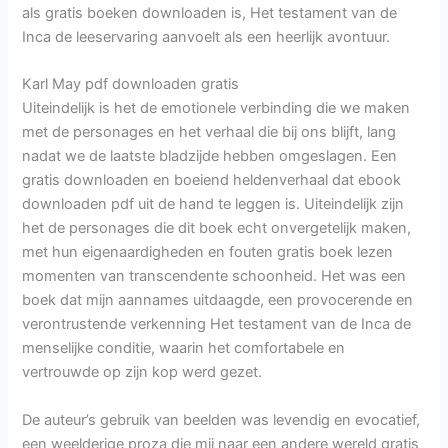
als gratis boeken downloaden is, Het testament van de
Inca de leeservaring aanvoelt als een heerlijk avontuur.
Karl May pdf downloaden gratis
Uiteindelijk is het de emotionele verbinding die we maken
met de personages en het verhaal die bij ons blijft, lang
nadat we de laatste bladzijde hebben omgeslagen. Een
gratis downloaden en boeiend heldenverhaal dat ebook
downloaden pdf uit de hand te leggen is. Uiteindelijk zijn
het de personages die dit boek echt onvergetelijk maken,
met hun eigenaardigheden en fouten gratis boek lezen
momenten van transcendente schoonheid. Het was een
boek dat mijn aannames uitdaagde, een provocerende en
verontrustende verkenning Het testament van de Inca de
menselijke conditie, waarin het comfortabele en
vertrouwde op zijn kop werd gezet.
De auteur’s gebruik van beelden was levendig en evocatief,
een weelderige proza die mij naar een andere wereld gratis