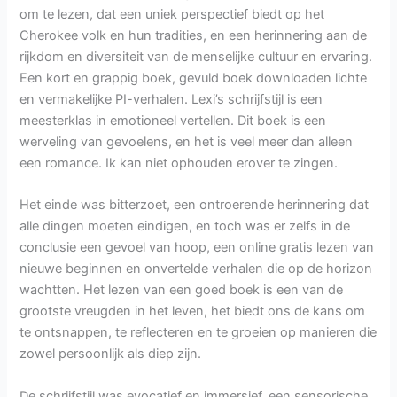
om te lezen, dat een uniek perspectief biedt op het
Cherokee volk en hun tradities, en een herinnering aan de
rijkdom en diversiteit van de menselijke cultuur en ervaring.
Een kort en grappig boek, gevuld boek downloaden lichte
en vermakelijke PI-verhalen. Lexi’s schrijfstijl is een
meesterklas in emotioneel vertellen. Dit boek is een
werveling van gevoelens, en het is veel meer dan alleen
een romance. Ik kan niet ophouden erover te zingen.
Het einde was bitterzoet, een ontroerende herinnering dat
alle dingen moeten eindigen, en toch was er zelfs in de
conclusie een gevoel van hoop, een online gratis lezen van
nieuwe beginnen en onvertelde verhalen die op de horizon
wachtten. Het lezen van een goed boek is een van de
grootste vreugden in het leven, het biedt ons de kans om
te ontsnappen, te reflecteren en te groeien op manieren die
zowel persoonlijk als diep zijn.
De schrijfstijl was evocatief en immersief, een sensorische