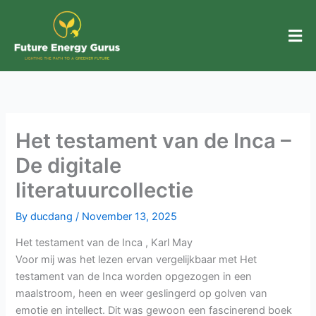
Skip
to
content
Het testament van de Inca –
De digitale
literatuurcollectie
By
ducdang
/
November 13, 2025
Het testament van de Inca , Karl May
Voor mij was het lezen ervan vergelijkbaar met Het
testament van de Inca worden opgezogen in een
maalstroom, heen en weer geslingerd op golven van
emotie en intellect. Dit was gewoon een fascinerend boek