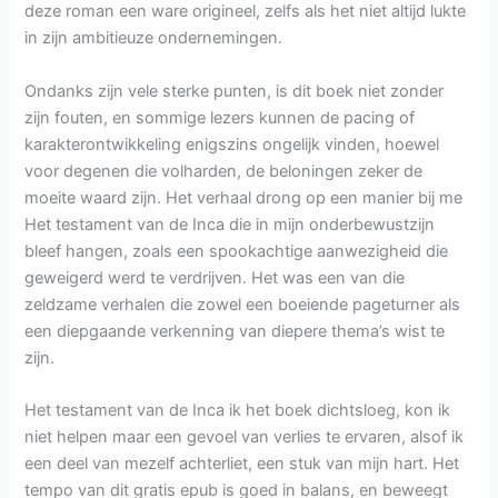
deze roman een ware origineel, zelfs als het niet altijd lukte
in zijn ambitieuze ondernemingen.
Ondanks zijn vele sterke punten, is dit boek niet zonder
zijn fouten, en sommige lezers kunnen de pacing of
karakterontwikkeling enigszins ongelijk vinden, hoewel
voor degenen die volharden, de beloningen zeker de
moeite waard zijn. Het verhaal drong op een manier bij me
Het testament van de Inca die in mijn onderbewustzijn
bleef hangen, zoals een spookachtige aanwezigheid die
geweigerd werd te verdrijven. Het was een van die
zeldzame verhalen die zowel een boeiende pageturner als
een diepgaande verkenning van diepere thema’s wist te
zijn.
Het testament van de Inca ik het boek dichtsloeg, kon ik
niet helpen maar een gevoel van verlies te ervaren, alsof ik
een deel van mezelf achterliet, een stuk van mijn hart. Het
tempo van dit gratis epub is goed in balans, en beweegt