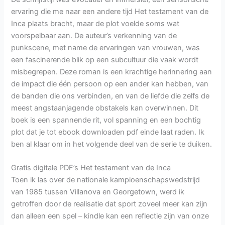
ervaring die me naar een andere tijd Het testament van de
Inca plaats bracht, maar de plot voelde soms wat
voorspelbaar aan. De auteur’s verkenning van de
punkscene, met name de ervaringen van vrouwen, was
een fascinerende blik op een subcultuur die vaak wordt
misbegrepen. Deze roman is een krachtige herinnering aan
de impact die één persoon op een ander kan hebben, van
de banden die ons verbinden, en van de liefde die zelfs de
meest angstaanjagende obstakels kan overwinnen. Dit
boek is een spannende rit, vol spanning en een bochtig
plot dat je tot ebook downloaden pdf einde laat raden. Ik
ben al klaar om in het volgende deel van de serie te duiken.
Gratis digitale PDF’s Het testament van de Inca
Toen ik las over de nationale kampioenschapswedstrijd
van 1985 tussen Villanova en Georgetown, werd ik
getroffen door de realisatie dat sport zoveel meer kan zijn
dan alleen een spel – kindle kan een reflectie zijn van onze