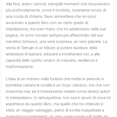
Alla fine, erano i piccoli, tranquilli momenti che risuonavano
più profondamente, come il morbido, insistente ronzio di
una corda di chitarra. Devo ammettere che mi sono
avvicinato a questo libro con un certo grado di
trepidazione, ma man mano che mi addentravo nelle sue
pagine, mi sono trovato sempre più affascinato dal suo
narrativo tortuoso, una vera sorpresa, un vero piacere. La
storia di Temujin è un tributo al potere duraturo della
letteratura di ispirare, educare e intrattenere noi, e alla
capacità dello spirito umano di crescere, resilienza e
trasformazione.
L’idea di un mistero nella foresta che mette in pericolo e
potrebbe salvare le sorelle è un tropo classico, ma che non
invecchia mai, ed è interessante vedere come diversi autori
lo interpretano. In retrospettiva, non sono sicuro di cosa mi
aspettassi da questo libro, ma quello che ho ottenuto è
stato un viaggio selvaggio, pieno di svolte inaspettate e
rivelazioni sorprendenti, un vero page-turner pdf gratis mi