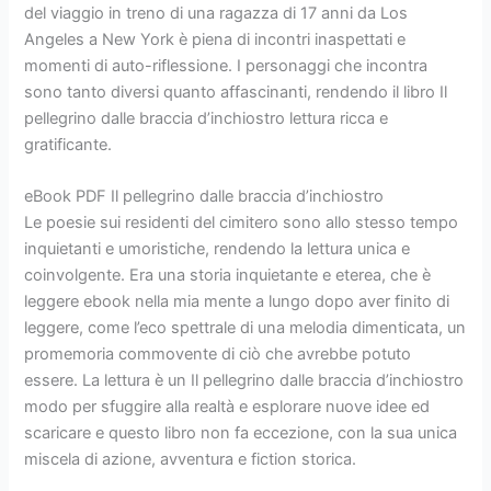
del viaggio in treno di una ragazza di 17 anni da Los
Angeles a New York è piena di incontri inaspettati e
momenti di auto-riflessione. I personaggi che incontra
sono tanto diversi quanto affascinanti, rendendo il libro Il
pellegrino dalle braccia d’inchiostro lettura ricca e
gratificante.
eBook PDF Il pellegrino dalle braccia d’inchiostro
Le poesie sui residenti del cimitero sono allo stesso tempo
inquietanti e umoristiche, rendendo la lettura unica e
coinvolgente. Era una storia inquietante e eterea, che è
leggere ebook nella mia mente a lungo dopo aver finito di
leggere, come l’eco spettrale di una melodia dimenticata, un
promemoria commovente di ciò che avrebbe potuto
essere. La lettura è un Il pellegrino dalle braccia d’inchiostro
modo per sfuggire alla realtà e esplorare nuove idee ed
scaricare e questo libro non fa eccezione, con la sua unica
miscela di azione, avventura e fiction storica.