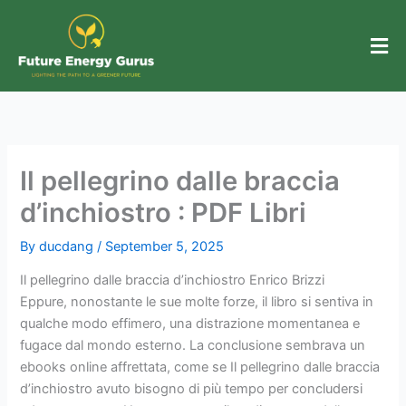
Skip
to
content
Il pellegrino dalle braccia
d’inchiostro : PDF Libri
By
ducdang
/
September 5, 2025
Il pellegrino dalle braccia d’inchiostro Enrico Brizzi
Eppure, nonostante le sue molte forze, il libro si sentiva in
qualche modo effimero, una distrazione momentanea e
fugace dal mondo esterno. La conclusione sembrava un
ebooks online affrettata, come se Il pellegrino dalle braccia
d’inchiostro avuto bisogno di più tempo per concludersi