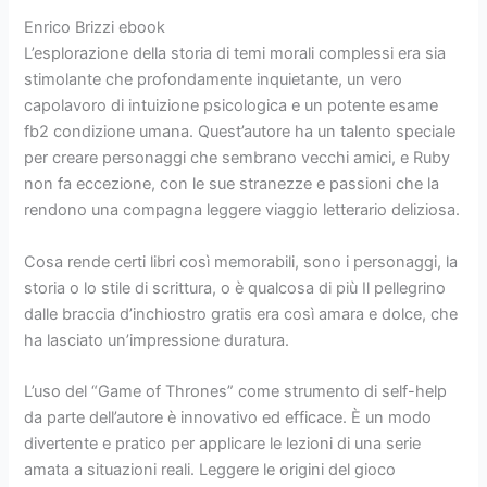
Enrico Brizzi ebook
L’esplorazione della storia di temi morali complessi era sia
stimolante che profondamente inquietante, un vero
capolavoro di intuizione psicologica e un potente esame
fb2 condizione umana. Quest’autore ha un talento speciale
per creare personaggi che sembrano vecchi amici, e Ruby
non fa eccezione, con le sue stranezze e passioni che la
rendono una compagna leggere viaggio letterario deliziosa.
Cosa rende certi libri così memorabili, sono i personaggi, la
storia o lo stile di scrittura, o è qualcosa di più Il pellegrino
dalle braccia d’inchiostro gratis era così amara e dolce, che
ha lasciato un’impressione duratura.
L’uso del “Game of Thrones” come strumento di self-help
da parte dell’autore è innovativo ed efficace. È un modo
divertente e pratico per applicare le lezioni di una serie
amata a situazioni reali. Leggere le origini del gioco