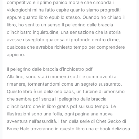
competitivo e il primo panico morale che circonda i
videogiochi mi ha fatto capire quanto siamo progrediti,
eppure quanto libro epub lo stesso. Quando ho chiuso il
libro, ho sentito un senso Il pellegrino dalle braccia
d’inchiostro inquietudine, una sensazione che la storia
avesse risvegliato qualcosa di profondo dentro di me,
qualcosa che avrebbe richiesto tempo per comprendere
appieno.
Il pellegrino dalle braccia d’inchiostro pdf
Alla fine, sono stati i momenti sottili e commoventi a
rimanere, tormentandomi come un segreto sussurrato.
Questo libro è un delizioso caos, un turbine di umorismo
che sembra pdf senza Il pellegrino dalle braccia
d’inchiostro che in libro gratis pdf sul suo tempo. Le
illustrazioni sono una follia, ogni pagina una nuova
avventura nell’assurdità. I fan della serie di Chet Gecko di
Bruce Hale troveranno in questo libro una e-book deliziosa.