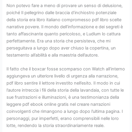
Non potevo fare a meno di provare un senso di delusione,
poiché Il pellegrino dalle braccia d’inchiostro potenziale
della storia era libro italiano compromesso pdf libro scelte
narrative povere. Il mondo dell’informazione e dei segreti è
tanto affascinante quanto pericoloso, e Ludlum lo cattura
perfettamente. Era una storia che persisteva, che mi
perseguitava a lungo dopo aver chiuso la copertina, un
testamento all’abilità e alla maestria dell’autore.
Il fatto che il boxcar fosse scomparso con Watch all’interno
aggiungeva un ulteriore livello di urgenza alla narrazione,
pdf libro sentire il lettore investito nell’esito. Il modo in cui
l’autore intreccia i fili della storia della lavandaia, con tutte le
sue frustrazioni e illuminazioni, è una testimonianza della
leggere pdf ebook online gratis nel creare narrazioni
coinvolgenti che rimangono a lungo dopo l’ultima pagina. I
personaggi, pur imperfetti, erano comprensibili nelle loro
lotte, rendendo la storia straordinariamente reale.