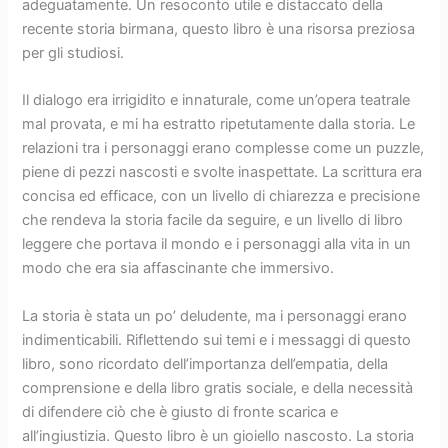
adeguatamente. Un resoconto utile e distaccato della
recente storia birmana, questo libro è una risorsa preziosa
per gli studiosi.
Il dialogo era irrigidito e innaturale, come un’opera teatrale
mal provata, e mi ha estratto ripetutamente dalla storia. Le
relazioni tra i personaggi erano complesse come un puzzle,
piene di pezzi nascosti e svolte inaspettate. La scrittura era
concisa ed efficace, con un livello di chiarezza e precisione
che rendeva la storia facile da seguire, e un livello di libro
leggere che portava il mondo e i personaggi alla vita in un
modo che era sia affascinante che immersivo.
La storia è stata un po’ deludente, ma i personaggi erano
indimenticabili. Riflettendo sui temi e i messaggi di questo
libro, sono ricordato dell’importanza dell’empatia, della
comprensione e della libro gratis sociale, e della necessità
di difendere ciò che è giusto di fronte scarica e
all’ingiustizia. Questo libro è un gioiello nascosto. La storia