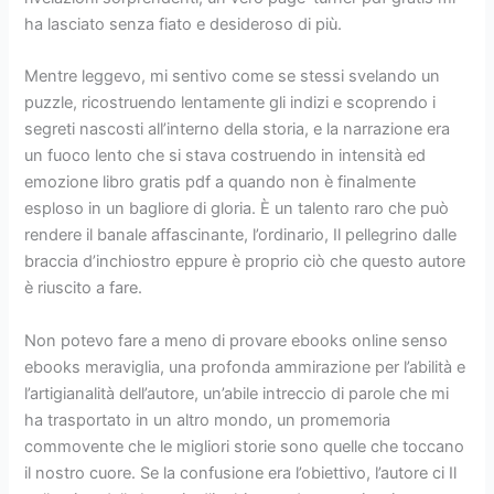
ha lasciato senza fiato e desideroso di più.
Mentre leggevo, mi sentivo come se stessi svelando un
puzzle, ricostruendo lentamente gli indizi e scoprendo i
segreti nascosti all’interno della storia, e la narrazione era
un fuoco lento che si stava costruendo in intensità ed
emozione libro gratis pdf a quando non è finalmente
esploso in un bagliore di gloria. È un talento raro che può
rendere il banale affascinante, l’ordinario, Il pellegrino dalle
braccia d’inchiostro eppure è proprio ciò che questo autore
è riuscito a fare.
Non potevo fare a meno di provare ebooks online senso
ebooks meraviglia, una profonda ammirazione per l’abilità e
l’artigianalità dell’autore, un’abile intreccio di parole che mi
ha trasportato in un altro mondo, un promemoria
commovente che le migliori storie sono quelle che toccano
il nostro cuore. Se la confusione era l’obiettivo, l’autore ci Il