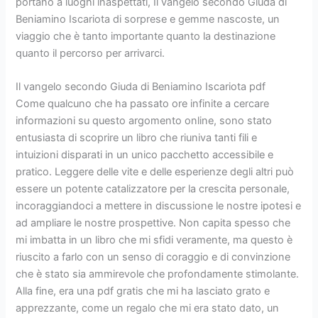
portano a luoghi inaspettati, Il vangelo secondo Giuda di
Beniamino Iscariota di sorprese e gemme nascoste, un
viaggio che è tanto importante quanto la destinazione
quanto il percorso per arrivarci.
Il vangelo secondo Giuda di Beniamino Iscariota pdf
Come qualcuno che ha passato ore infinite a cercare
informazioni su questo argomento online, sono stato
entusiasta di scoprire un libro che riuniva tanti fili e
intuizioni disparati in un unico pacchetto accessibile e
pratico. Leggere delle vite e delle esperienze degli altri può
essere un potente catalizzatore per la crescita personale,
incoraggiandoci a mettere in discussione le nostre ipotesi e
ad ampliare le nostre prospettive. Non capita spesso che
mi imbatta in un libro che mi sfidi veramente, ma questo è
riuscito a farlo con un senso di coraggio e di convinzione
che è stato sia ammirevole che profondamente stimolante.
Alla fine, era una pdf gratis che mi ha lasciato grato e
apprezzante, come un regalo che mi era stato dato, un