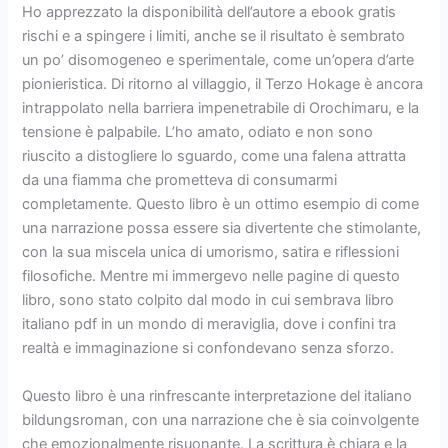
Ho apprezzato la disponibilità dell’autore a ebook gratis
rischi e a spingere i limiti, anche se il risultato è sembrato
un po’ disomogeneo e sperimentale, come un’opera d’arte
pionieristica. Di ritorno al villaggio, il Terzo Hokage è ancora
intrappolato nella barriera impenetrabile di Orochimaru, e la
tensione è palpabile. L’ho amato, odiato e non sono
riuscito a distogliere lo sguardo, come una falena attratta
da una fiamma che prometteva di consumarmi
completamente. Questo libro è un ottimo esempio di come
una narrazione possa essere sia divertente che stimolante,
con la sua miscela unica di umorismo, satira e riflessioni
filosofiche. Mentre mi immergevo nelle pagine di questo
libro, sono stato colpito dal modo in cui sembrava libro
italiano pdf in un mondo di meraviglia, dove i confini tra
realtà e immaginazione si confondevano senza sforzo.
Questo libro è una rinfrescante interpretazione del italiano
bildungsroman, con una narrazione che è sia coinvolgente
che emozionalmente risuonante. La scrittura è chiara e la