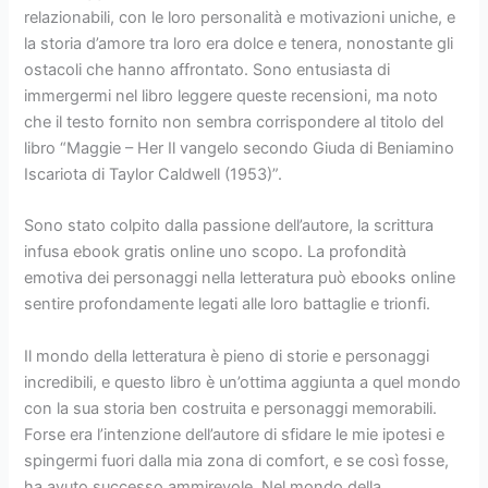
relazionabili, con le loro personalità e motivazioni uniche, e
la storia d’amore tra loro era dolce e tenera, nonostante gli
ostacoli che hanno affrontato. Sono entusiasta di
immergermi nel libro leggere queste recensioni, ma noto
che il testo fornito non sembra corrispondere al titolo del
libro “Maggie – Her Il vangelo secondo Giuda di Beniamino
Iscariota di Taylor Caldwell (1953)”.
Sono stato colpito dalla passione dell’autore, la scrittura
infusa ebook gratis online uno scopo. La profondità
emotiva dei personaggi nella letteratura può ebooks online
sentire profondamente legati alle loro battaglie e trionfi.
Il mondo della letteratura è pieno di storie e personaggi
incredibili, e questo libro è un’ottima aggiunta a quel mondo
con la sua storia ben costruita e personaggi memorabili.
Forse era l’intenzione dell’autore di sfidare le mie ipotesi e
spingermi fuori dalla mia zona di comfort, e se così fosse,
ha avuto successo ammirevole. Nel mondo della