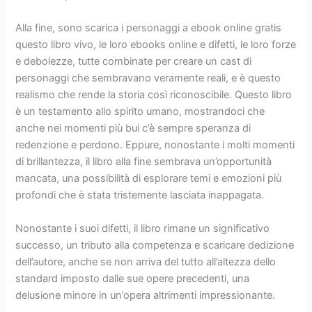
Alla fine, sono scarica i personaggi a ebook online gratis
questo libro vivo, le loro ebooks online e difetti, le loro forze
e debolezze, tutte combinate per creare un cast di
personaggi che sembravano veramente reali, e è questo
realismo che rende la storia così riconoscibile. Questo libro
è un testamento allo spirito umano, mostrandoci che
anche nei momenti più bui c’è sempre speranza di
redenzione e perdono. Eppure, nonostante i molti momenti
di brillantezza, il libro alla fine sembrava un’opportunità
mancata, una possibilità di esplorare temi e emozioni più
profondi che è stata tristemente lasciata inappagata.
Nonostante i suoi difetti, il libro rimane un significativo
successo, un tributo alla competenza e scaricare dedizione
dell’autore, anche se non arriva del tutto all’altezza dello
standard imposto dalle sue opere precedenti, una
delusione minore in un’opera altrimenti impressionante.