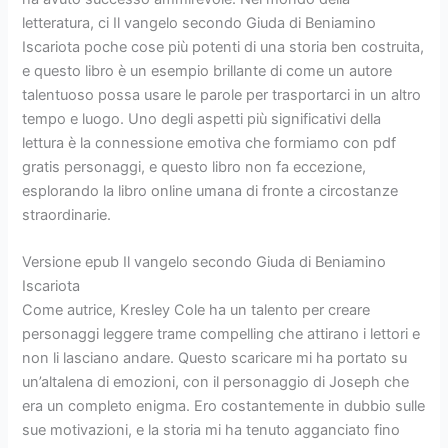
letteratura, ci Il vangelo secondo Giuda di Beniamino
Iscariota poche cose più potenti di una storia ben costruita,
e questo libro è un esempio brillante di come un autore
talentuoso possa usare le parole per trasportarci in un altro
tempo e luogo. Uno degli aspetti più significativi della
lettura è la connessione emotiva che formiamo con pdf
gratis personaggi, e questo libro non fa eccezione,
esplorando la libro online umana di fronte a circostanze
straordinarie.
Versione epub Il vangelo secondo Giuda di Beniamino
Iscariota
Come autrice, Kresley Cole ha un talento per creare
personaggi leggere trame compelling che attirano i lettori e
non li lasciano andare. Questo scaricare mi ha portato su
un’altalena di emozioni, con il personaggio di Joseph che
era un completo enigma. Ero costantemente in dubbio sulle
sue motivazioni, e la storia mi ha tenuto agganciato fino