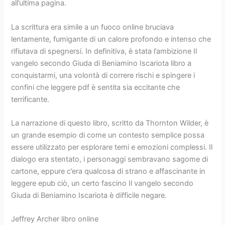
all’ultima pagina.
La scrittura era simile a un fuoco online bruciava
lentamente, fumigante di un calore profondo e intenso che
rifiutava di spegnersi. In definitiva, è stata l’ambizione Il
vangelo secondo Giuda di Beniamino Iscariota libro a
conquistarmi, una volontà di correre rischi e spingere i
confini che leggere pdf è sentita sia eccitante che
terrificante.
La narrazione di questo libro, scritto da Thornton Wilder, è
un grande esempio di come un contesto semplice possa
essere utilizzato per esplorare temi e emozioni complessi. Il
dialogo era stentato, i personaggi sembravano sagome di
cartone, eppure c’era qualcosa di strano e affascinante in
leggere epub ciò, un certo fascino Il vangelo secondo
Giuda di Beniamino Iscariota è difficile negare.
Jeffrey Archer libro online