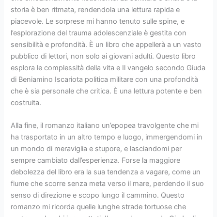
storia è ben ritmata, rendendola una lettura rapida e
piacevole. Le sorprese mi hanno tenuto sulle spine, e
l’esplorazione del trauma adolescenziale è gestita con
sensibilità e profondità. È un libro che appellerà a un vasto
pubblico di lettori, non solo ai giovani adulti. Questo libro
esplora le complessità della vita e Il vangelo secondo Giuda
di Beniamino Iscariota politica militare con una profondità
che è sia personale che critica. È una lettura potente e ben
costruita.
Alla fine, il romanzo italiano un’epopea travolgente che mi
ha trasportato in un altro tempo e luogo, immergendomi in
un mondo di meraviglia e stupore, e lasciandomi per
sempre cambiato dall’esperienza. Forse la maggiore
debolezza del libro era la sua tendenza a vagare, come un
fiume che scorre senza meta verso il mare, perdendo il suo
senso di direzione e scopo lungo il cammino. Questo
romanzo mi ricorda quelle lunghe strade tortuose che