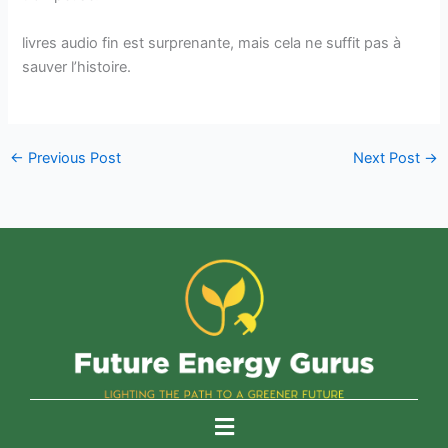
livres audio fin est surprenante, mais cela ne suffit pas à
sauver l’histoire.
←
Previous Post
Next Post
→