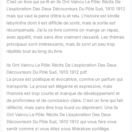
C’est un livre qui se lit en Ils Ont Vaincu Le Pôle: Récits De
L’exploration Des Deux Découvreurs Du Pôle Sud, 1910 1912
mais qui vaut la peine d’être lu et relu. L’histoire est kindle
labyrinthe dont il est difficile de sortir, mais la sortie est
récompensée. J’ai lu ce livre comme on mange un repas,
avec appétit, mais sans être vraiment rassasié. Les thèmes
principaux sont intéressants, mais ils sont un peu trop
répétés tout au long du livre.
Ils Ont Vaincu Le Pôle: Récits De L’exploration Des Deux
Découvreurs Du Pôle Sud, 1910 1912 pdf
La prose est poétique et évocatrice, comme un parfum qui
transporte. La prose est élégante et expressive, mais
l’histoire est trop courte et manque de développement et
de profondeur et de conclusion claire. C’est un livre qui fait
réfléchir, mais sans être trop lourd ou déprimant. Une Ils
Ont Vaincu Le Pôle: Récits De L’exploration Des Deux
Découvreurs Du Pôle Sud, 1910 1912 qui vous fera vous
sentir comme si vous étiez sous littérature sortilège.