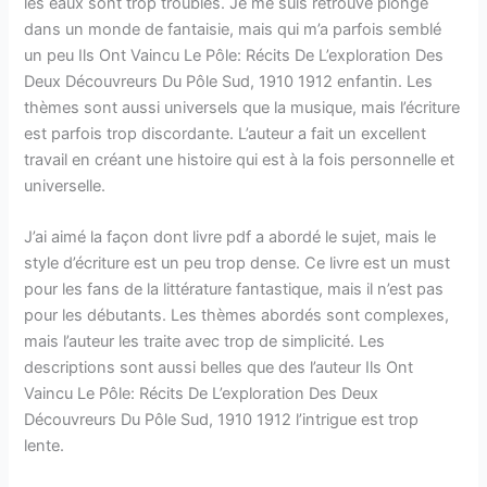
les eaux sont trop troubles. Je me suis retrouvé plongé
dans un monde de fantaisie, mais qui m’a parfois semblé
un peu Ils Ont Vaincu Le Pôle: Récits De L’exploration Des
Deux Découvreurs Du Pôle Sud, 1910 1912 enfantin. Les
thèmes sont aussi universels que la musique, mais l’écriture
est parfois trop discordante. L’auteur a fait un excellent
travail en créant une histoire qui est à la fois personnelle et
universelle.
J’ai aimé la façon dont livre pdf a abordé le sujet, mais le
style d’écriture est un peu trop dense. Ce livre est un must
pour les fans de la littérature fantastique, mais il n’est pas
pour les débutants. Les thèmes abordés sont complexes,
mais l’auteur les traite avec trop de simplicité. Les
descriptions sont aussi belles que des l’auteur Ils Ont
Vaincu Le Pôle: Récits De L’exploration Des Deux
Découvreurs Du Pôle Sud, 1910 1912 l’intrigue est trop
lente.