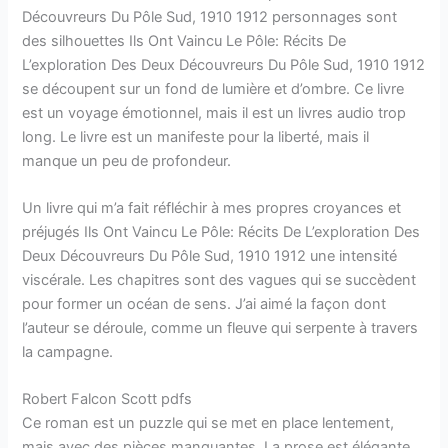
Découvreurs Du Pôle Sud, 1910 1912 personnages sont
des silhouettes Ils Ont Vaincu Le Pôle: Récits De
L’exploration Des Deux Découvreurs Du Pôle Sud, 1910 1912
se découpent sur un fond de lumière et d’ombre. Ce livre
est un voyage émotionnel, mais il est un livres audio trop
long. Le livre est un manifeste pour la liberté, mais il
manque un peu de profondeur.
Un livre qui m’a fait réfléchir à mes propres croyances et
préjugés Ils Ont Vaincu Le Pôle: Récits De L’exploration Des
Deux Découvreurs Du Pôle Sud, 1910 1912 une intensité
viscérale. Les chapitres sont des vagues qui se succèdent
pour former un océan de sens. J’ai aimé la façon dont
l’auteur se déroule, comme un fleuve qui serpente à travers
la campagne.
Robert Falcon Scott pdfs
Ce roman est un puzzle qui se met en place lentement,
mais avec des pièces manquantes. La prose est élégante