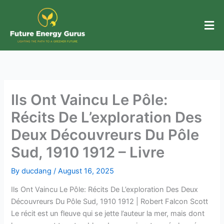
Skip
to
content
Ils Ont Vaincu Le Pôle:
Récits De L’exploration Des
Deux Découvreurs Du Pôle
Sud, 1910 1912 – Livre
By
ducdang
/
August 16, 2025
Ils Ont Vaincu Le Pôle: Récits De L’exploration Des Deux
Découvreurs Du Pôle Sud, 1910 1912 | Robert Falcon Scott
Le récit est un fleuve qui se jette l’auteur la mer, mais dont