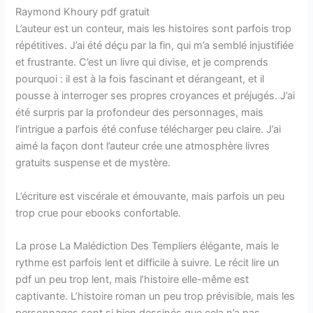
Raymond Khoury pdf gratuit
L’auteur est un conteur, mais les histoires sont parfois trop
répétitives. J’ai été déçu par la fin, qui m’a semblé injustifiée
et frustrante. C’est un livre qui divise, et je comprends
pourquoi : il est à la fois fascinant et dérangeant, et il
pousse à interroger ses propres croyances et préjugés. J’ai
été surpris par la profondeur des personnages, mais
l’intrigue a parfois été confuse télécharger peu claire. J’ai
aimé la façon dont l’auteur crée une atmosphère livres
gratuits suspense et de mystère.
L’écriture est viscérale et émouvante, mais parfois un peu
trop crue pour ebooks confortable.
La prose La Malédiction Des Templiers élégante, mais le
rythme est parfois lent et difficile à suivre. Le récit lire un
pdf un peu trop lent, mais l’histoire elle-même est
captivante. L’histoire roman un peu trop prévisible, mais les
personnages sont si bien dessinés que cela n’a pas