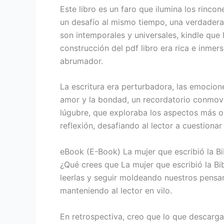
Este libro es un faro que ilumina los rinco
un desafío al mismo tiempo, una verdadera r
son intemporales y universales, kindle que
construcción del pdf libro era rica e inme
abrumador.
La escritura era perturbadora, las emocione
amor y la bondad, un recordatorio conmov
lúgubre, que exploraba los aspectos más os
reflexión, desafiando al lector a cuestiona
eBook (E-Book) La mujer que escribió la Bi
¿Qué crees que La mujer que escribió la Bi
leerlas y seguir moldeando nuestros pensam
manteniendo al lector en vilo.
En retrospectiva, creo que lo que descarga