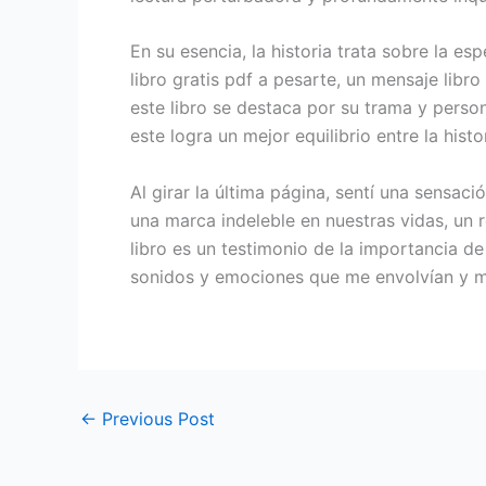
En su esencia, la historia trata sobre la e
libro gratis pdf a pesarte, un mensaje libr
este libro se destaca por su trama y person
este logra un mejor equilibrio entre la his
Al girar la última página, sentí una sensa
una marca indeleble en nuestras vidas, un 
libro es un testimonio de la importancia d
sonidos y emociones que me envolvían y m
←
Previous Post