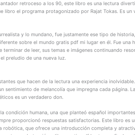
antador retroceso a los 90, este libro es una lectura divert
que libro el programa protagonizado por Rajat Tokas. Es un 
surrealista y lo mundano, fue justamente ese tipo de histor
ferente sobre el mundo gratis pdf mi lugar en él. Fue una 
terminar de leer, sus temas e imágenes continuando reso
 el preludio de una nueva luz.
tantes que hacen de la lectura una experiencia inolvidable.
un sentimiento de melancolía que impregna cada página. La
éticos es un verdadero don.
e la condición humana, una que planteó español importantes 
empre proporcionó respuestas satisfactorias. Este libro es u
la robótica, que ofrece una introducción completa y atracti