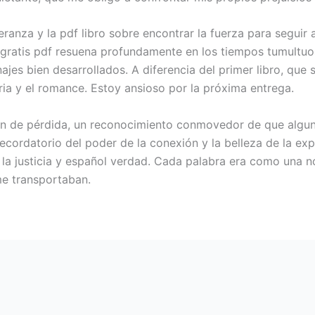
speranza y la pdf libro sobre encontrar la fuerza para segu
o gratis pdf resuena profundamente en los tiempos tumultuos
ajes bien desarrollados. A diferencia del primer libro, que
toria y el romance. Estoy ansioso por la próxima entrega.
ción de pérdida, un reconocimiento conmovedor de que algu
recordatorio del poder de la conexión y la belleza de la e
e la justicia y español verdad. Cada palabra era como una n
e transportaban.