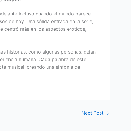
ir adelante incluso cuando el mundo parece
os de hoy. Una sólida entrada en la serie,
 se centró más en los aspectos eróticos,
nas historias, como algunas personas, dejan
xperiencia humana. Cada palabra de este
ota musical, creando una sinfonía de
Next Post
→