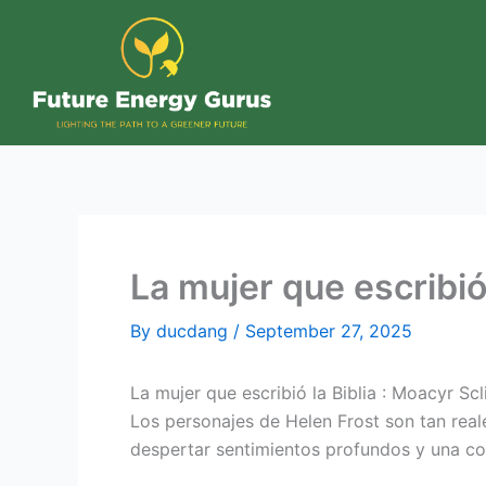
Skip
to
content
La mujer que escribió
By
ducdang
/
September 27, 2025
La mujer que escribió la Biblia : Moacyr Scl
Los personajes de Helen Frost son tan reale
despertar sentimientos profundos y una co