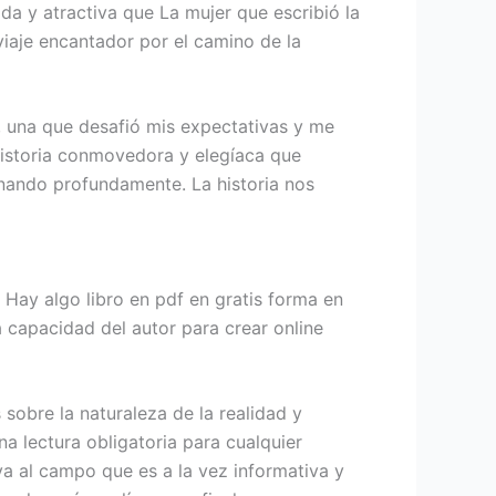
ida y atractiva que La mujer que escribió la
viaje encantador por el camino de la
ia, una que desafió mis expectativas y me
historia conmovedora y elegíaca que
nando profundamente. La historia nos
 Hay algo libro en pdf en gratis forma en
 capacidad del autor para crear online
sobre la naturaleza de la realidad y
na lectura obligatoria para cualquier
va al campo que es a la vez informativa y