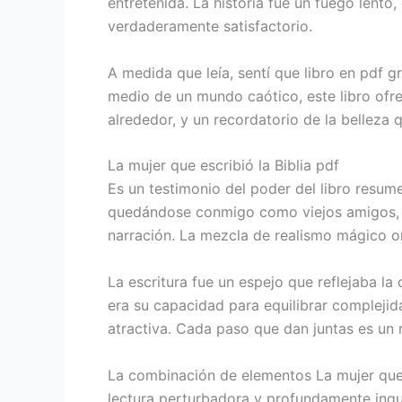
entretenida. La historia fue un fuego lento,
verdaderamente satisfactorio.
A medida que leía, sentí que libro en pdf 
medio de un mundo caótico, este libro ofre
alrededor, y un recordatorio de la belleza
La mujer que escribió la Biblia pdf
Es un testimonio del poder del libro resum
quedándose conmigo como viejos amigos, un
narración. La mezcla de realismo mágico on
La escritura fue un espejo que reflejaba l
era su capacidad para equilibrar complejid
atractiva. Cada paso que dan juntas es un 
La combinación de elementos La mujer que es
lectura perturbadora y profundamente inqui