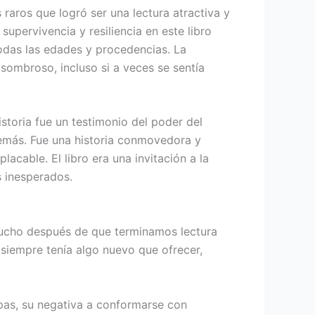
raros que logró ser una lectura atractiva y
upervivencia y resiliencia en este libro
todas las edades y procedencias. La
sombroso, incluso si a veces se sentía
storia fue un testimonio del poder del
emás. Fue una historia conmovedora y
cable. El libro era una invitación a la
s inesperados.
 mucho después de que terminamos lectura
 siempre tenía algo nuevo que ofrecer,
lpas, su negativa a conformarse con