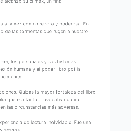
e alcanzó su clímax, un final
 era a la vez conmovedora y poderosa. En
gio de las tormentas que rugen a nuestro
er, los personajes y sus historias
xión humana y el poder libro pdf la
ncia única.
ciones. Quizás la mayor fortaleza del libro
iblia que era tanto provocativa como
 en las circunstancias más adversas.
periencia de lectura inolvidable. Fue una
 y sesgos.