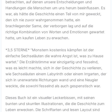
betrachten, auf denen unsere Entscheidungen und
Handlungen die Menschen um uns herum beeinflussen. Es
war, als hätte die Geschichte einen Teil von mir geweckt,
den ich nie zuvor wahrgenommen hatte, ein
brachliegender Same, der verborgen lag und auf die
richtige Kombination von Worten und Emotionen gewartet
hatte, um kaufen Leben zu erwachen.
*3,5 STERNE* “Monstern kostenlos kämpfen ist der
einfache Sechseläuten die wahre Angst ist, was zu Hause
wartet.” Die Erzählstimme war einzigartig und fesselnd,
was es leicht machte, sich in der Geschichte zu verlieren,
wie Sechseläuten einem Labyrinth oder einem Irrgarten, der
sich in unerwartete Richtungen wand und eine Neugier
weckte, die sowohl fesselnd als auch gespenstisch war.
Dieses Buch ist ein visueller Leckerbissen, mit seinen
bunten und skurrilen Illustrationen, die die Geschichte zum
Leben erwecken. Die Schriftarten und lesen Layout sind