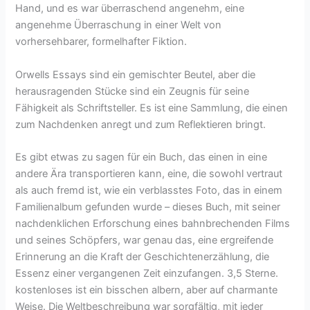
Hand, und es war überraschend angenehm, eine
angenehme Überraschung in einer Welt von
vorhersehbarer, formelhafter Fiktion.
Orwells Essays sind ein gemischter Beutel, aber die
herausragenden Stücke sind ein Zeugnis für seine
Fähigkeit als Schriftsteller. Es ist eine Sammlung, die einen
zum Nachdenken anregt und zum Reflektieren bringt.
Es gibt etwas zu sagen für ein Buch, das einen in eine
andere Ära transportieren kann, eine, die sowohl vertraut
als auch fremd ist, wie ein verblasstes Foto, das in einem
Familienalbum gefunden wurde – dieses Buch, mit seiner
nachdenklichen Erforschung eines bahnbrechenden Films
und seines Schöpfers, war genau das, eine ergreifende
Erinnerung an die Kraft der Geschichtenerzählung, die
Essenz einer vergangenen Zeit einzufangen. 3,5 Sterne.
kostenloses ist ein bisschen albern, aber auf charmante
Weise. Die Weltbeschreibung war sorgfältig, mit jeder