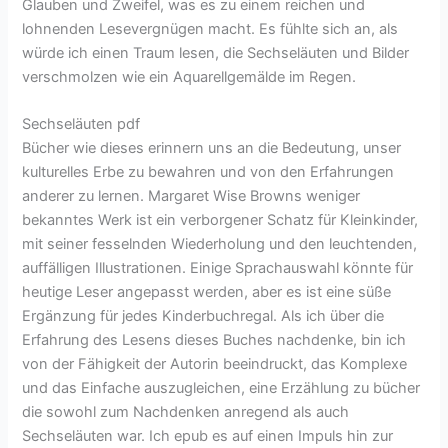
Glauben und Zweifel, was es zu einem reichen und
lohnenden Lesevergnügen macht. Es fühlte sich an, als
würde ich einen Traum lesen, die Sechseläuten und Bilder
verschmolzen wie ein Aquarellgemälde im Regen.
Sechseläuten pdf
Bücher wie dieses erinnern uns an die Bedeutung, unser
kulturelles Erbe zu bewahren und von den Erfahrungen
anderer zu lernen. Margaret Wise Browns weniger
bekanntes Werk ist ein verborgener Schatz für Kleinkinder,
mit seiner fesselnden Wiederholung und den leuchtenden,
auffälligen Illustrationen. Einige Sprachauswahl könnte für
heutige Leser angepasst werden, aber es ist eine süße
Ergänzung für jedes Kinderbuchregal. Als ich über die
Erfahrung des Lesens dieses Buches nachdenke, bin ich
von der Fähigkeit der Autorin beeindruckt, das Komplexe
und das Einfache auszugleichen, eine Erzählung zu bücher
die sowohl zum Nachdenken anregend als auch
Sechseläuten war. Ich epub es auf einen Impuls hin zur