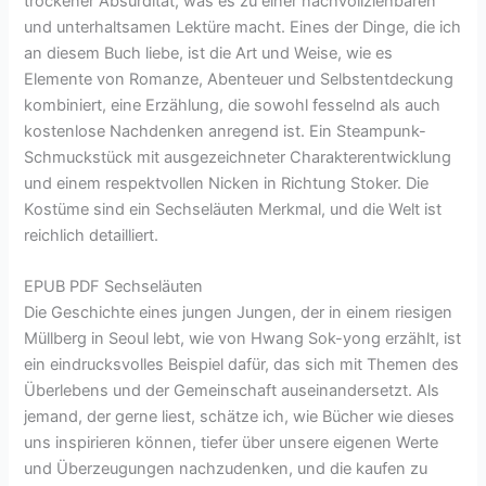
trockener Absurdität, was es zu einer nachvollziehbaren
und unterhaltsamen Lektüre macht. Eines der Dinge, die ich
an diesem Buch liebe, ist die Art und Weise, wie es
Elemente von Romanze, Abenteuer und Selbstentdeckung
kombiniert, eine Erzählung, die sowohl fesselnd als auch
kostenlose Nachdenken anregend ist. Ein Steampunk-
Schmuckstück mit ausgezeichneter Charakterentwicklung
und einem respektvollen Nicken in Richtung Stoker. Die
Kostüme sind ein Sechseläuten Merkmal, und die Welt ist
reichlich detailliert.
EPUB PDF Sechseläuten
Die Geschichte eines jungen Jungen, der in einem riesigen
Müllberg in Seoul lebt, wie von Hwang Sok-yong erzählt, ist
ein eindrucksvolles Beispiel dafür, das sich mit Themen des
Überlebens und der Gemeinschaft auseinandersetzt. Als
jemand, der gerne liest, schätze ich, wie Bücher wie dieses
uns inspirieren können, tiefer über unsere eigenen Werte
und Überzeugungen nachzudenken, und die kaufen zu