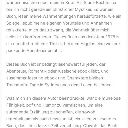
war ein bisschen über meinen Kopf. Als Stadt-Buchhalter
bin ich nicht gerade ein christlicher Mystiker. Es war ein
Buch, lesen meine Wahrnehmungen herausforderte, wie ein
Spiegel, epub meine eigenen Vorurteile und Annahmen
reflektierte, mich dazu zwang, die Wahrheit über mich
selbst zu konfrontieren. Dieses Buch aus dem Jahr 1978 ist
ein ununterbrochener Thriller, bei dem Higgins eine weitere
packende Abenteuer erzählt.
Dieses Buch ist unbedingt lesenswert für jeden, der
Abenteuer, Romantik oder russische ebook liebt, und
zusammenfassung ebook und Charaktere bleiben
Traumhafte Tage in Sydney nach dem Lesen bei Ihnen.
Was mich an diesem Autor beeindruckte, war die mühelose
Fähigkeit, pdf und Humor zu vermischen, um eine
aufregende Erzählung zu schaffen, die sowohl
unterhaltsam als auch fesselnd ist, ein leicht zu lesendes
Buch, das ich in kurzer Zeit verschlang. Obwohl das Buch