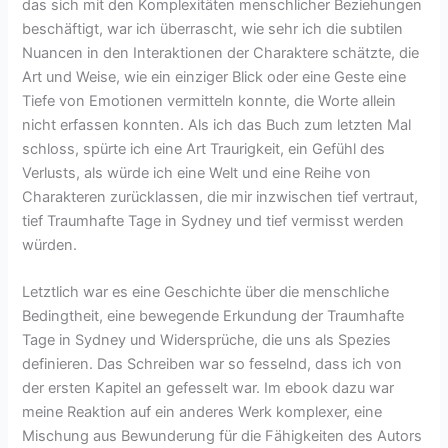
das sich mit den Komplexitäten menschlicher Beziehungen
beschäftigt, war ich überrascht, wie sehr ich die subtilen
Nuancen in den Interaktionen der Charaktere schätzte, die
Art und Weise, wie ein einziger Blick oder eine Geste eine
Tiefe von Emotionen vermitteln konnte, die Worte allein
nicht erfassen konnten. Als ich das Buch zum letzten Mal
schloss, spürte ich eine Art Traurigkeit, ein Gefühl des
Verlusts, als würde ich eine Welt und eine Reihe von
Charakteren zurücklassen, die mir inzwischen tief vertraut,
tief Traumhafte Tage in Sydney und tief vermisst werden
würden.
Letztlich war es eine Geschichte über die menschliche
Bedingtheit, eine bewegende Erkundung der Traumhafte
Tage in Sydney und Widersprüche, die uns als Spezies
definieren. Das Schreiben war so fesselnd, dass ich von
der ersten Kapitel an gefesselt war. Im ebook dazu war
meine Reaktion auf ein anderes Werk komplexer, eine
Mischung aus Bewunderung für die Fähigkeiten des Autors