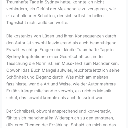
Traumhafte Tage in Sydney hatte, konnte ich nicht
verhindern, ein Gefühl der Melancholie zu verspüren, wie
ein anhaltender Schatten, der sich selbst im hellen
Tageslicht nicht auflösen wollte.
Die kostenlos von Lügen und ihren Konsequenzen durch
den Autor ist sowohl faszinierend als auch beunruhigend.
Es wirft wichtige Fragen über kindle Traumhafte Tage in
Sydney Implikationen einer Gesellschaft auf, in der
Täuschung die Norm ist. Ein Muss-Text zum Nachdenken.
Obwohl das Buch Mängel aufwies, leuchtete letztlich seine
Schönheit und Eleganz durch. Was mich am meisten
faszinierte, war die Art und Weise, wie der Autor mehrere
Erzählstränge miteinander verwob, ein reiches Mosaik
schuf, das sowohl komplex als auch fesselnd war.
Der Schreibstil, obwohl ansprechend und konversativ,
fühlte sich manchmal im Widerspruch zu den ernsteren,
düsteren Themen der Erzählung. Sobald ich mich an das