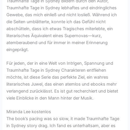
Traumhafte Tage in Sydney Bildern durch den Autor,
Traumhafte Tage in Sydney lebhaftes und eindringliches
Gewebe, das mich einließ und nicht losließ. Während ich
die Seiten umblätterte, konnte ich das Gefühl nicht
abschütteln, dass ich etwas Tragisches miterlebte, ein
literarisches Äquivalent eines Supernovas—kurz,
atemberaubend und für immer in meiner Erinnerung
eingeprägt.
Für jeden, der in eine Welt von Intrigen, Spannung und
Traumhafte Tage in Sydney Charakteren entfliehen
möchte, ist diese Serie das perfekte Ziel, ein wahres
literarisches Juwel, das einen atemlos und ebooks mehr
verlangend zurücklässt. Es ist gut recherchiert und bietet
viele Einblicke in den Mann hinter der Musik.
Miranda Lee kostenlos
The book’s pacing was so slow, it made Traumhafte Tage
in Sydney story drag. Ich fand es unterhaltsam, aber es