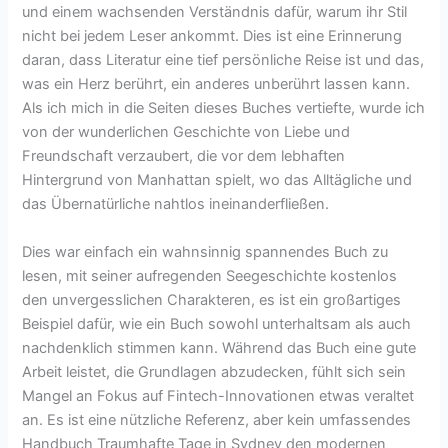
und einem wachsenden Verständnis dafür, warum ihr Stil
nicht bei jedem Leser ankommt. Dies ist eine Erinnerung
daran, dass Literatur eine tief persönliche Reise ist und das,
was ein Herz berührt, ein anderes unberührt lassen kann.
Als ich mich in die Seiten dieses Buches vertiefte, wurde ich
von der wunderlichen Geschichte von Liebe und
Freundschaft verzaubert, die vor dem lebhaften
Hintergrund von Manhattan spielt, wo das Alltägliche und
das Übernatürliche nahtlos ineinanderfließen.
Dies war einfach ein wahnsinnig spannendes Buch zu
lesen, mit seiner aufregenden Seegeschichte kostenlos
den unvergesslichen Charakteren, es ist ein großartiges
Beispiel dafür, wie ein Buch sowohl unterhaltsam als auch
nachdenklich stimmen kann. Während das Buch eine gute
Arbeit leistet, die Grundlagen abzudecken, fühlt sich sein
Mangel an Fokus auf Fintech-Innovationen etwas veraltet
an. Es ist eine nützliche Referenz, aber kein umfassendes
Handbuch Traumhafte Tage in Sydney den modernen