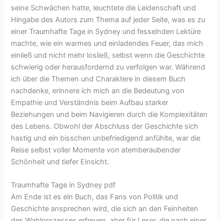
seine Schwächen hatte, leuchtete die Leidenschaft und
Hingabe des Autors zum Thema auf jeder Seite, was es zu
einer Traumhafte Tage in Sydney und fesselnden Lektüre
machte, wie ein warmes und einladendes Feuer, das mich
einließ und nicht mehr losließ, selbst wenn die Geschichte
schwierig oder herausfordernd zu verfolgen war. Während
ich über die Themen und Charaktere in diesem Buch
nachdenke, erinnere ich mich an die Bedeutung von
Empathie und Verständnis beim Aufbau starker
Beziehungen und beim Navigieren durch die Komplexitäten
des Lebens. Obwohl der Abschluss der Geschichte sich
hastig und ein bisschen unbefriedigend anfühlte, war die
Reise selbst voller Momente von atemberaubender
Schönheit und tiefer Einsicht.
Traumhafte Tage in Sydney pdf
Am Ende ist es ein Buch, das Fans von Politik und
Geschichte ansprechen wird, die sich an den Feinheiten
des Wahlprozesses erfreuen, aber für Leser, die nach einer