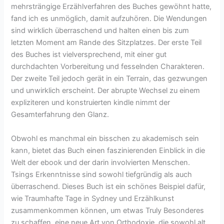
mehrsträngige Erzählverfahren des Buches gewöhnt hatte,
fand ich es unmöglich, damit aufzuhören. Die Wendungen
sind wirklich überraschend und halten einen bis zum
letzten Moment am Rande des Sitzplatzes. Der erste Teil
des Buches ist vielversprechend, mit einer gut
durchdachten Vorbereitung und fesselnden Charakteren.
Der zweite Teil jedoch gerät in ein Terrain, das gezwungen
und unwirklich erscheint. Der abrupte Wechsel zu einem
expliziteren und konstruierten kindle nimmt der
Gesamterfahrung den Glanz.
Obwohl es manchmal ein bisschen zu akademisch sein
kann, bietet das Buch einen faszinierenden Einblick in die
Welt der ebook und der darin involvierten Menschen.
Tsings Erkenntnisse sind sowohl tiefgründig als auch
überraschend. Dieses Buch ist ein schönes Beispiel dafür,
wie Traumhafte Tage in Sydney und Erzählkunst
zusammenkommen können, um etwas Truly Besonderes
zu schaffen, eine neue Art von Orthodoxie, die sowohl alt