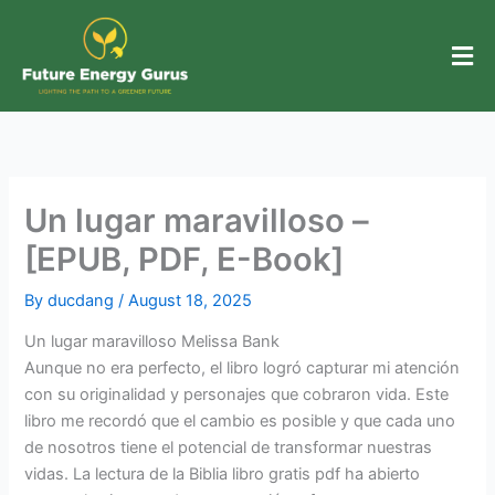
Skip
to
content
Un lugar maravilloso –
[EPUB, PDF, E-Book]
By
ducdang
/
August 18, 2025
Un lugar maravilloso Melissa Bank
Aunque no era perfecto, el libro logró capturar mi atención
con su originalidad y personajes que cobraron vida. Este
libro me recordó que el cambio es posible y que cada uno
de nosotros tiene el potencial de transformar nuestras
vidas. La lectura de la Biblia libro gratis pdf ha abierto