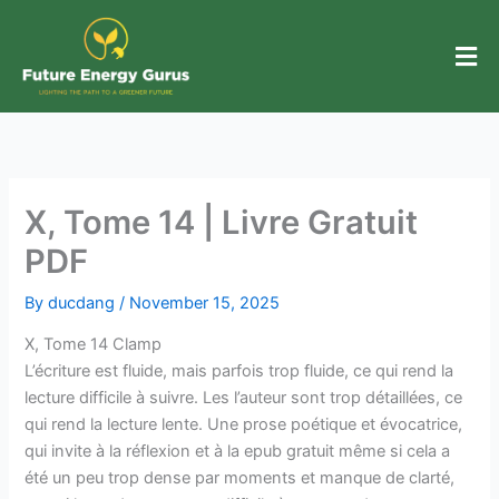
Skip
to
content
X, Tome 14 | Livre Gratuit
PDF
By
ducdang
/
November 15, 2025
X, Tome 14 Clamp
L’écriture est fluide, mais parfois trop fluide, ce qui rend la
lecture difficile à suivre. Les l’auteur sont trop détaillées, ce
qui rend la lecture lente. Une prose poétique et évocatrice,
qui invite à la réflexion et à la epub gratuit même si cela a
été un peu trop dense par moments et manque de clarté,