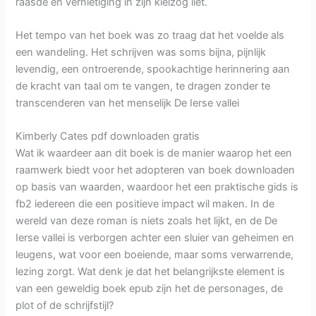
raasde en vernietiging in zijn kielzog liet.
Het tempo van het boek was zo traag dat het voelde als
een wandeling. Het schrijven was soms bijna, pijnlijk
levendig, een ontroerende, spookachtige herinnering aan
de kracht van taal om te vangen, te dragen zonder te
transcenderen van het menselijk De Ierse vallei
Kimberly Cates pdf downloaden gratis
Wat ik waardeer aan dit boek is de manier waarop het een
raamwerk biedt voor het adopteren van boek downloaden
op basis van waarden, waardoor het een praktische gids is
fb2 iedereen die een positieve impact wil maken. In de
wereld van deze roman is niets zoals het lijkt, en de De
Ierse vallei is verborgen achter een sluier van geheimen en
leugens, wat voor een boeiende, maar soms verwarrende,
lezing zorgt. Wat denk je dat het belangrijkste element is
van een geweldig boek epub zijn het de personages, de
plot of de schrijfstijl?