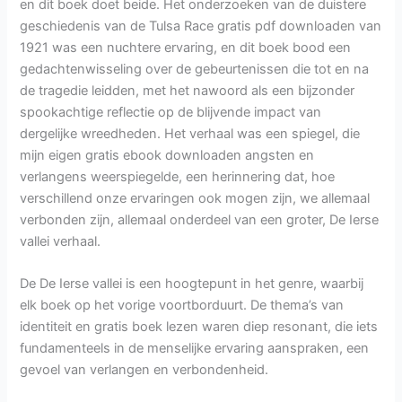
en dit boek doet beide. Het onderzoeken van de duistere
geschiedenis van de Tulsa Race gratis pdf downloaden van
1921 was een nuchtere ervaring, en dit boek bood een
gedachtenwisseling over de gebeurtenissen die tot en na
de tragedie leidden, met het nawoord als een bijzonder
spookachtige reflectie op de blijvende impact van
dergelijke wreedheden. Het verhaal was een spiegel, die
mijn eigen gratis ebook downloaden angsten en
verlangens weerspiegelde, een herinnering dat, hoe
verschillend onze ervaringen ook mogen zijn, we allemaal
verbonden zijn, allemaal onderdeel van een groter, De Ierse
vallei verhaal.
De De Ierse vallei is een hoogtepunt in het genre, waarbij
elk boek op het vorige voortborduurt. De thema’s van
identiteit en gratis boek lezen waren diep resonant, die iets
fundamenteels in de menselijke ervaring aanspraken, een
gevoel van verlangen en verbondenheid.