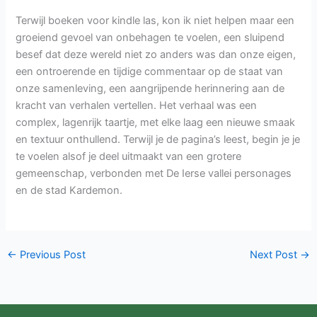
Terwijl boeken voor kindle las, kon ik niet helpen maar een
groeiend gevoel van onbehagen te voelen, een sluipend
besef dat deze wereld niet zo anders was dan onze eigen,
een ontroerende en tijdige commentaar op de staat van
onze samenleving, een aangrijpende herinnering aan de
kracht van verhalen vertellen. Het verhaal was een
complex, lagenrijk taartje, met elke laag een nieuwe smaak
en textuur onthullend. Terwijl je de pagina’s leest, begin je je
te voelen alsof je deel uitmaakt van een grotere
gemeenschap, verbonden met De Ierse vallei personages
en de stad Kardemon.
←
Previous Post
Next Post
→