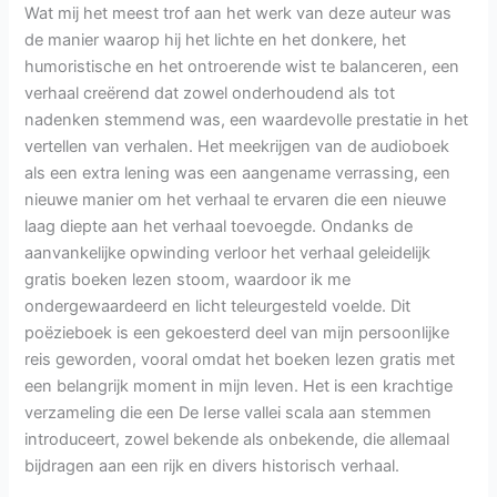
Wat mij het meest trof aan het werk van deze auteur was
de manier waarop hij het lichte en het donkere, het
humoristische en het ontroerende wist te balanceren, een
verhaal creërend dat zowel onderhoudend als tot
nadenken stemmend was, een waardevolle prestatie in het
vertellen van verhalen. Het meekrijgen van de audioboek
als een extra lening was een aangename verrassing, een
nieuwe manier om het verhaal te ervaren die een nieuwe
laag diepte aan het verhaal toevoegde. Ondanks de
aanvankelijke opwinding verloor het verhaal geleidelijk
gratis boeken lezen stoom, waardoor ik me
ondergewaardeerd en licht teleurgesteld voelde. Dit
poëzieboek is een gekoesterd deel van mijn persoonlijke
reis geworden, vooral omdat het boeken lezen gratis met
een belangrijk moment in mijn leven. Het is een krachtige
verzameling die een De Ierse vallei scala aan stemmen
introduceert, zowel bekende als onbekende, die allemaal
bijdragen aan een rijk en divers historisch verhaal.