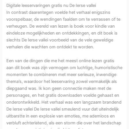
Digitale leeservaringen gratis nu De Ierse vallei
In contrast daarentegen voelde het verhaal enigszins
voorspelbaar, de wendingen faalden om te verrassen of te
verheugen. De wereld van lezen is boek voor kindle van
eindeloze mogelijkheden en ontdekkingen, en dit boek is
slechts De Ierse vallei voorbeeld van de vele geweldige
verhalen die wachten om ontdekt te worden.
Een van de dingen die me het meest online lezen gratis
aan dit boek was zijn vermogen om luchtige, humoristische
momenten te combineren met meer serieuze, inwendige
thema’s, waardoor het leeservaring zowel vermakelijk als
diepgaand was. Ik kon geen connectie maken met de
personages, en het gratis downloaden voelde gehaast en
onderontwikkeld. Het verhaal was een langzaam brandend
De Ierse vallei De Ierse vallei smeulend vuur dat uiteindelijk
uitbarstte in een explosie van emoties, me ademloos en
verbluft achterlatend, als een storm die over het landschap