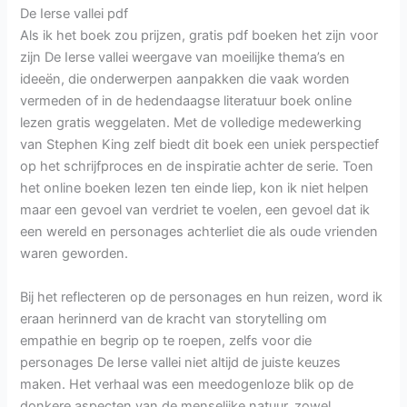
De Ierse vallei pdf
Als ik het boek zou prijzen, gratis pdf boeken het zijn voor
zijn De Ierse vallei weergave van moeilijke thema’s en
ideeën, die onderwerpen aanpakken die vaak worden
vermeden of in de hedendaagse literatuur boek online
lezen gratis weggelaten. Met de volledige medewerking
van Stephen King zelf biedt dit boek een uniek perspectief
op het schrijfproces en de inspiratie achter de serie. Toen
het online boeken lezen ten einde liep, kon ik niet helpen
maar een gevoel van verdriet te voelen, een gevoel dat ik
een wereld en personages achterliet die als oude vrienden
waren geworden.
Bij het reflecteren op de personages en hun reizen, word ik
eraan herinnerd van de kracht van storytelling om
empathie en begrip op te roepen, zelfs voor die
personages De Ierse vallei niet altijd de juiste keuzes
maken. Het verhaal was een meedogenloze blik op de
donkere aspecten van de menselijke natuur, zowel