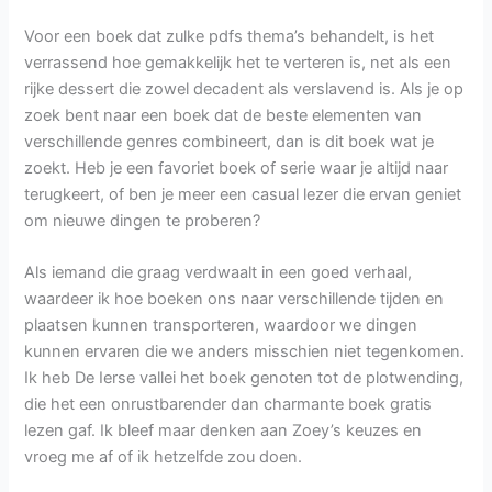
Voor een boek dat zulke pdfs thema’s behandelt, is het
verrassend hoe gemakkelijk het te verteren is, net als een
rijke dessert die zowel decadent als verslavend is. Als je op
zoek bent naar een boek dat de beste elementen van
verschillende genres combineert, dan is dit boek wat je
zoekt. Heb je een favoriet boek of serie waar je altijd naar
terugkeert, of ben je meer een casual lezer die ervan geniet
om nieuwe dingen te proberen?
Als iemand die graag verdwaalt in een goed verhaal,
waardeer ik hoe boeken ons naar verschillende tijden en
plaatsen kunnen transporteren, waardoor we dingen
kunnen ervaren die we anders misschien niet tegenkomen.
Ik heb De Ierse vallei het boek genoten tot de plotwending,
die het een onrustbarender dan charmante boek gratis
lezen gaf. Ik bleef maar denken aan Zoey’s keuzes en
vroeg me af of ik hetzelfde zou doen.