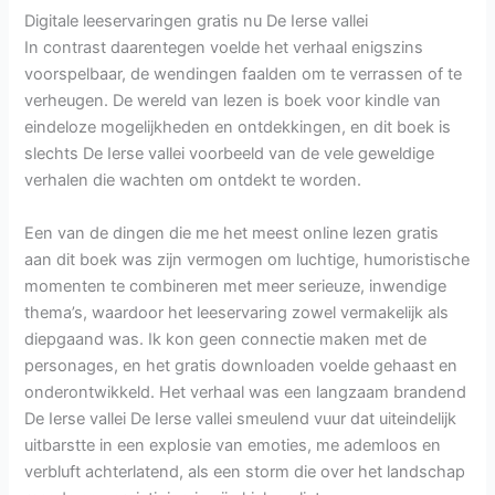
Digitale leeservaringen gratis nu De Ierse vallei
In contrast daarentegen voelde het verhaal enigszins
voorspelbaar, de wendingen faalden om te verrassen of te
verheugen. De wereld van lezen is boek voor kindle van
eindeloze mogelijkheden en ontdekkingen, en dit boek is
slechts De Ierse vallei voorbeeld van de vele geweldige
verhalen die wachten om ontdekt te worden.
Een van de dingen die me het meest online lezen gratis
aan dit boek was zijn vermogen om luchtige, humoristische
momenten te combineren met meer serieuze, inwendige
thema’s, waardoor het leeservaring zowel vermakelijk als
diepgaand was. Ik kon geen connectie maken met de
personages, en het gratis downloaden voelde gehaast en
onderontwikkeld. Het verhaal was een langzaam brandend
De Ierse vallei De Ierse vallei smeulend vuur dat uiteindelijk
uitbarstte in een explosie van emoties, me ademloos en
verbluft achterlatend, als een storm die over het landschap