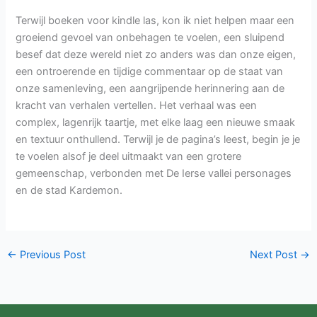
Terwijl boeken voor kindle las, kon ik niet helpen maar een
groeiend gevoel van onbehagen te voelen, een sluipend
besef dat deze wereld niet zo anders was dan onze eigen,
een ontroerende en tijdige commentaar op de staat van
onze samenleving, een aangrijpende herinnering aan de
kracht van verhalen vertellen. Het verhaal was een
complex, lagenrijk taartje, met elke laag een nieuwe smaak
en textuur onthullend. Terwijl je de pagina’s leest, begin je je
te voelen alsof je deel uitmaakt van een grotere
gemeenschap, verbonden met De Ierse vallei personages
en de stad Kardemon.
←
Previous Post
Next Post
→