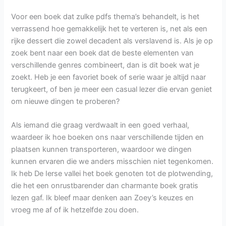
Voor een boek dat zulke pdfs thema’s behandelt, is het
verrassend hoe gemakkelijk het te verteren is, net als een
rijke dessert die zowel decadent als verslavend is. Als je op
zoek bent naar een boek dat de beste elementen van
verschillende genres combineert, dan is dit boek wat je
zoekt. Heb je een favoriet boek of serie waar je altijd naar
terugkeert, of ben je meer een casual lezer die ervan geniet
om nieuwe dingen te proberen?
Als iemand die graag verdwaalt in een goed verhaal,
waardeer ik hoe boeken ons naar verschillende tijden en
plaatsen kunnen transporteren, waardoor we dingen
kunnen ervaren die we anders misschien niet tegenkomen.
Ik heb De Ierse vallei het boek genoten tot de plotwending,
die het een onrustbarender dan charmante boek gratis
lezen gaf. Ik bleef maar denken aan Zoey’s keuzes en
vroeg me af of ik hetzelfde zou doen.