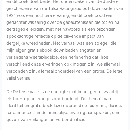
en dit boek doet beide. Het onderzoeken van de duistere
geschiedenis van de Tulsa Race gratis pdf downloaden van
1921 was een nuchtere ervaring, en dit boek bood een
gedachtenwisseling over de gebeurtenissen die tot en na
de tragedie leidden, met het nawoord als een bijzonder
spookachtige reflectie op de blijvende impact van
dergelijke wreedheden. Het verhaal was een spiegel, die
mijn eigen gratis ebook downloaden angsten en
verlangens weerspiegelde, een herinnering dat, hoe
verschillend onze ervaringen ook mogen zijn, we allemaal
verbonden zijn, allemaal onderdeel van een groter, De Ierse
vallei verhaal.
De De Ierse vallei is een hoogtepunt in het genre, waarbij
elk boek op het vorige voortborduurt. De thema’s van
identiteit en gratis boek lezen waren diep resonant, die iets
fundamenteels in de menselijke ervaring aanspraken, een
gevoel van verlangen en verbondenheid.