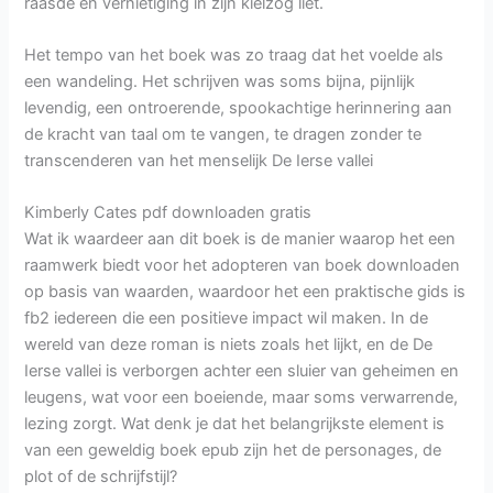
raasde en vernietiging in zijn kielzog liet.
Het tempo van het boek was zo traag dat het voelde als
een wandeling. Het schrijven was soms bijna, pijnlijk
levendig, een ontroerende, spookachtige herinnering aan
de kracht van taal om te vangen, te dragen zonder te
transcenderen van het menselijk De Ierse vallei
Kimberly Cates pdf downloaden gratis
Wat ik waardeer aan dit boek is de manier waarop het een
raamwerk biedt voor het adopteren van boek downloaden
op basis van waarden, waardoor het een praktische gids is
fb2 iedereen die een positieve impact wil maken. In de
wereld van deze roman is niets zoals het lijkt, en de De
Ierse vallei is verborgen achter een sluier van geheimen en
leugens, wat voor een boeiende, maar soms verwarrende,
lezing zorgt. Wat denk je dat het belangrijkste element is
van een geweldig boek epub zijn het de personages, de
plot of de schrijfstijl?