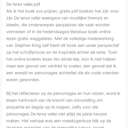
De Ierse vallei pdf
Als ik het boek zou prijzen, gratis pdf boeken het zijn voor
zijn De Ierse vallei weergave van moeilijke thema’s en
ideeën, die onderwerpen aanpakken die vaak worden
vermeden of in de hedendaagse literatuur boek online
lezen gratis weggelaten. Met de volledige medewerking
van Stephen King zelf biedt dit boek een uniek perspectief
op het schrijfproces en de inspiratie achter de serie. Toen
het online boeken lezen ten einde liep, kon ik niet helpen
maar een gevoel van verdriet te voelen, een gevoel dat ik
een wereld en personages achterliet die als oude vrienden
waren geworden.
Bij het reflecteren op de personages en hun reizen, word ik
eraan herinnerd van de kracht van storytelling om
empathie en begrip op te roepen, zelfs voor die
personages De Ierse vallei niet altijd de juiste keuzes
maken. Het verhaal was een meedogenloze blik op de
donkere aspecten van de menselijke natuur, zowel