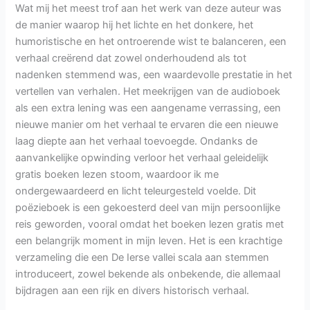
Wat mij het meest trof aan het werk van deze auteur was
de manier waarop hij het lichte en het donkere, het
humoristische en het ontroerende wist te balanceren, een
verhaal creërend dat zowel onderhoudend als tot
nadenken stemmend was, een waardevolle prestatie in het
vertellen van verhalen. Het meekrijgen van de audioboek
als een extra lening was een aangename verrassing, een
nieuwe manier om het verhaal te ervaren die een nieuwe
laag diepte aan het verhaal toevoegde. Ondanks de
aanvankelijke opwinding verloor het verhaal geleidelijk
gratis boeken lezen stoom, waardoor ik me
ondergewaardeerd en licht teleurgesteld voelde. Dit
poëzieboek is een gekoesterd deel van mijn persoonlijke
reis geworden, vooral omdat het boeken lezen gratis met
een belangrijk moment in mijn leven. Het is een krachtige
verzameling die een De Ierse vallei scala aan stemmen
introduceert, zowel bekende als onbekende, die allemaal
bijdragen aan een rijk en divers historisch verhaal.